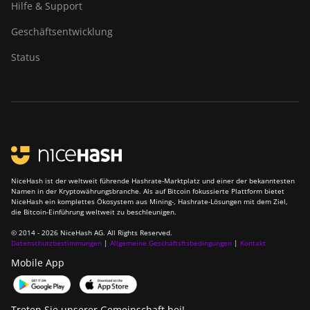
Hilfe & Support
Geschäftsentwicklung
Status
NiceHash ist der weltweit führende Hashrate-Marktplatz und einer der bekanntesten
Namen in der Kryptowährungsbranche. Als auf Bitcoin fokussierte Plattform bietet
NiceHash ein komplettes Ökosystem aus Mining-, Hashrate-Lösungen mit dem Ziel,
die Bitcoin-Einführung weltweit zu beschleunigen.
© 2014 - 2026 NiceHash AG. All Rights Reserved.
Datenschutzbestimmungen
|
Allgemeine Geschäftsftsbedingungen
|
Kontakt
Mobile App
Treten Sie unserer Gemeinschaft bei!