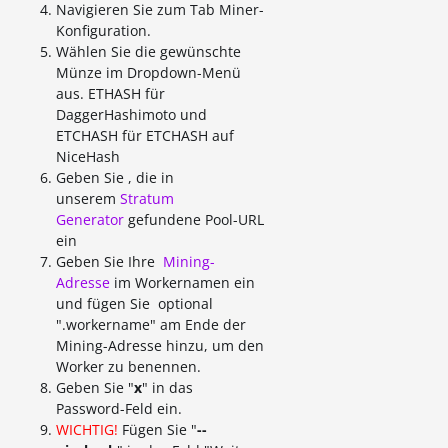
Navigieren Sie zum Tab Miner-
Konfiguration.
Wählen Sie die gewünschte
Münze im Dropdown-Menü
aus. ETHASH für
DaggerHashimoto und
ETCHASH für ETCHASH auf
NiceHash
Geben Sie , die in
unserem
Stratum
Generator
gefundene Pool-URL
ein
Geben Sie Ihre
Mining-
Adresse
im Workernamen ein
und fügen Sie optional
".workername" am Ende der
Mining-Adresse hinzu, um den
Worker zu benennen.
Geben Sie "
x
" in das
Password-Feld ein.
WICHTIG!
Fügen Sie "
--