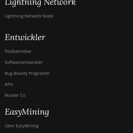
Lightning Network
Lightning Network Node
Entwickler
Poolbetreiber
Softwareentwickler
Bug Bounty Programm
APIs
Muster Co
EasyMining
Über EasyMining