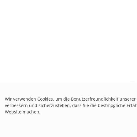
B
Wir verwenden Cookies, um die Benutzerfreundlichkeit unserer
verbessern und sicherzustellen, dass Sie die bestmögliche Erfa
Website machen.