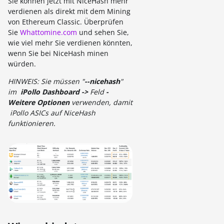
Sie können jetzt mit NiceHash mehr
verdienen als direkt mit dem Mining
von Ethereum Classic. Überprüfen
Sie
Whattomine.com
und sehen Sie,
wie viel mehr Sie verdienen könnten,
wenn Sie bei NiceHash minen
würden.
HINWEIS: Sie müssen "
--nicehash
"
im
iPollo Dashboard ->
Feld
-
Weitere Optionen
verwenden, damit
iPollo ASICs auf NiceHash
funktionieren.