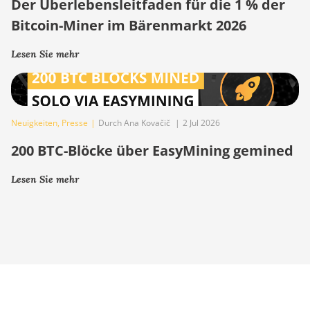
Der Überlebensleitfaden für die 1 % der
Bitcoin-Miner im Bärenmarkt 2026
Lesen Sie mehr
Neuigkeiten
,
Presse
|
Durch Ana Kovačič
|
2 Jul 2026
200 BTC-Blöcke über EasyMining gemined
Lesen Sie mehr