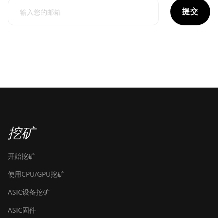
提交
挖矿
开始挖矿
使用CPU/GPU挖矿
ASIC设备挖矿
ASIC固件