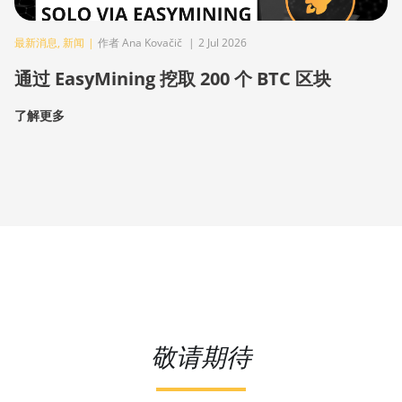
最新消息
,
新闻
|
作者 Ana Kovačič
|
2 Jul 2026
通过 EasyMining 挖取 200 个 BTC 区块
了解更多
敬请期待