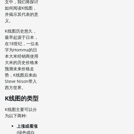
文中，我们将探讨
如何阅读K线图，
并揭示其代表的意
义。
K线图历史悠久，
最早起源于日本，
在18世纪，一位名
字为Homma的日
本大米经销商使用
大米的历史价格来
预测未来价格走
势，K线图后来由
Steve Nison带入
西方世界。
K线图的类型
K线图主要可以分
为以下两种:
上涨或看涨
(绿色或白