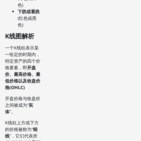
色)
下跌或看跌
(红色或黑
色)
K线图解析
一个K线柱表示某
一给定的时期内，
特定资产的四个价
格要素，即
开盘
价、最高价格、最
低价格以及收盘价
格(OHLC)
开盘价格与收盘价
之间被成为“
实
体
”。
K线柱上方或下方
的价格被称为“
细
线
”，它们代表所