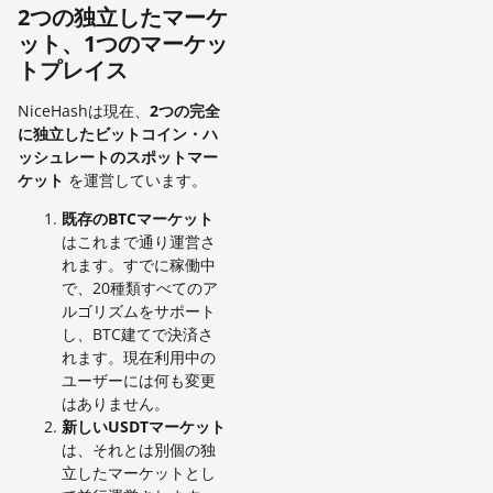
2つの独立したマーケ
ット、1つのマーケッ
トプレイス
NiceHashは現在、
2つの完全
に独立したビットコイン・ハ
ッシュレートのスポットマー
ケット
を運営しています。
既存のBTCマーケット
はこれまで通り運営さ
れます。すでに稼働中
で、20種類すべてのア
ルゴリズムをサポート
し、BTC建てで決済さ
れます。現在利用中の
ユーザーには何も変更
はありません。
新しいUSDTマーケット
は、それとは別個の独
立したマーケットとし