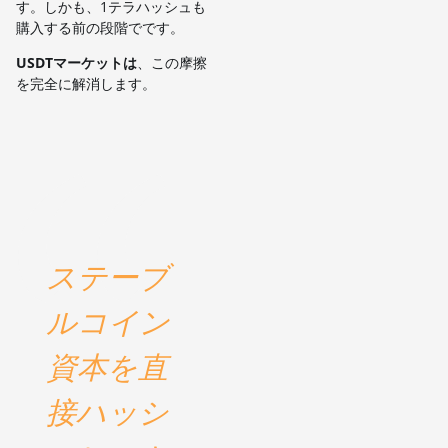
す。しかも、1テラハッシュも
購入する前の段階でです。
USDTマーケットは
、この摩擦
を完全に解消します。
ステーブ
ルコイン
資本を直
接ハッシ