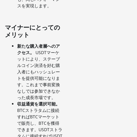
スを実現します。
マイナーにとっての
メリット
新たな購入者層へのア
クセス。
USDTマーケ
ットにより、ステーブ
ルコイン決済を好む購
入者にもハッシュレー
トを提供可能になりま
す。これまで事前変換
なしでは参加できなか
った成長市場です。
収益通貨を選択可能。
BTCストラタムに接続
すればBTCマーケット
で販売し、BTCを獲得
できます。USDTストラ
タムに接続すればUSDT