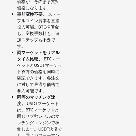
価格が、そのまま支払
価格になります。
事前変換不要。
ステー
ブルコイン資本を直接
投入可能。BTC準備金
も、変換手数料も、追
加ステップも不要で
す。
両マーケットをリアル
タイム比較。
BTCマー
ケットとUSDTマーケッ
ト双方の価格を同時に
確認できます。各注文
に対して最適な価格で
参入可能です。
同等のマッチング速
度。
USDTマーケット
は、BTCマーケットと
同じサブ秒レベルのマ
ッチングエンジンで稼
働します。USDT決済で
も、同じパフォーマン