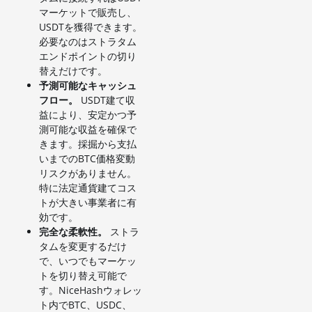
マーケットで販売し、
USDTを獲得できます。
必要なのはストラタム
エンドポイントの切り
替えだけです。
予測可能なキャッシュ
フロー。
USDT建て収
益により、安定かつ予
測可能な収益を確保で
きます。採掘から支払
いまでのBTC価格変動
リスクがありません。
特に法定通貨建てコス
トが大きい事業者に有
効です。
完全な柔軟性。
ストラ
タムを変更するだけ
で、いつでもマーケッ
トを切り替え可能で
す。NiceHashウォレッ
ト内でBTC、USDC、