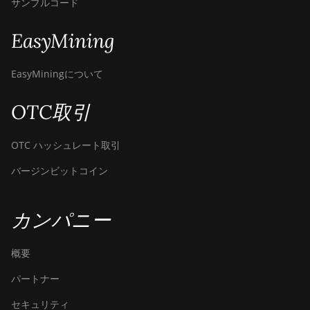
サンプルコード
EasyMining
EasyMiningについて
OTC取引
OTC ハッシュレート取引
バージンビットコイン
カンパニー
概要
パートナー
セキュリティ