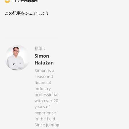
この記事をシェアしよう
執筆：
Simon
Halužan
Simon is a
seasoned
financial
industry
professional
with over 20
years of
experience
in the field.
Since joining