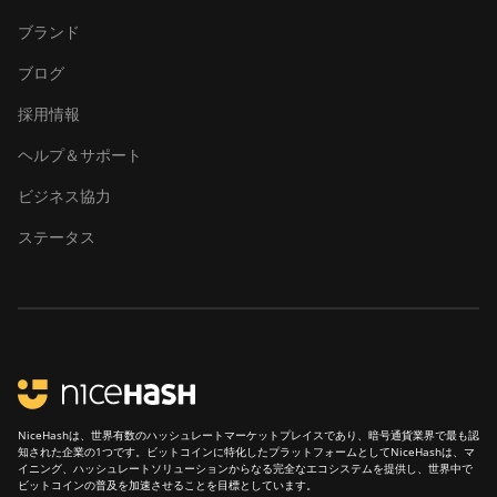
ブランド
ブログ
採用情報
ヘルプ＆サポート
ビジネス協力
ステータス
NiceHashは、世界有数のハッシュレートマーケットプレイスであり、暗号通貨業界で最も認
知された企業の1つです。ビットコインに特化したプラットフォームとしてNiceHashは、マ
イニング、ハッシュレートソリューションからなる完全なエコシステムを提供し、世界中で
ビットコインの普及を加速させることを目標としています。