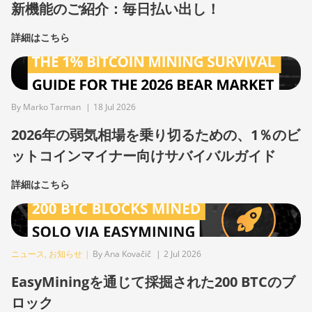
新機能のご紹介：毎日払い出し！
詳細はこちら
By Marko Tarman
|
18 Jul 2026
2026年の弱気相場を乗り切るための、1％のビ
ットコインマイナー向けサバイバルガイド
詳細はこちら
ニュース
,
お知らせ
|
By Ana Kovačič
|
2 Jul 2026
EasyMiningを通じて採掘された200 BTCのブ
ロック