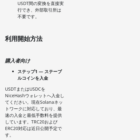
USDT間の変換を直接実
行でき、外部取引所は
不要です。
利用開始方法
購入者向け
ステップ1 — ステーブ
ルコインを入金
USDTまたはUSDCを
NiceHashウォレットへ入金し
てください。現在Solanaネッ
トワークに対応しており、最
速の入金と最低手数料を提供
しています。TRC20および
ERC20対応は近日公開予定で
す。