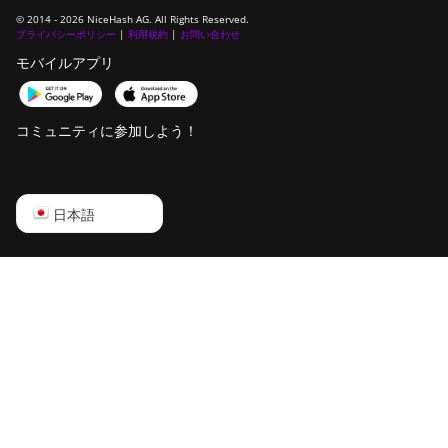
© 2014 - 2026 NiceHash AG. All Rights Reserved.
プライバシーポリシー
|
利用規約
|
お問い合わせ
モバイルアプリ
コミュニティに参加しよう！
English
日本語
Русский
中文
Deutsch
Português
Español
Français