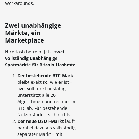
Workarounds.
Zwei unabhängige
Märkte, ein
Marketplace
NiceHash betreibt jetzt
zwei
vollständig unabhängige
Spotmärkte für Bitcoin-Hashrate
.
Der bestehende BTC-Markt
bleibt exakt so, wie er ist –
live, voll funktionsfähig,
unterstützt alle 20
Algorithmen und rechnet in
BTC ab. Für bestehende
Nutzer ändert sich nichts.
Der neue USDT-Markt
läuft
parallel dazu als vollständig
separater Markt – mit