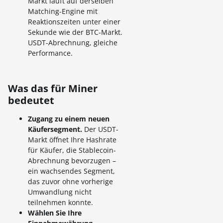
Markt läuft auf derselben
Matching-Engine mit
Reaktionszeiten unter einer
Sekunde wie der BTC-Markt.
USDT-Abrechnung, gleiche
Performance.
Was das für Miner
bedeutet
Zugang zu einem neuen
Käufersegment.
Der USDT-
Markt öffnet Ihre Hashrate
für Käufer, die Stablecoin-
Abrechnung bevorzugen –
ein wachsendes Segment,
das zuvor ohne vorherige
Umwandlung nicht
teilnehmen konnte.
Wählen Sie Ihre