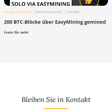
Neuigkeiten
,
Presse
|
Durch Ana Kovačič
|
2 Jul 2026
200 BTC-Blöcke über EasyMining gemined
Lesen Sie mehr
Bleiben Sie in Kontakt