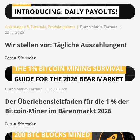
Anleitungen & Tutorials
,
Produktupdates
|
Durch Marko Tarman
|
23 Jul 2026
Wir stellen vor: Tägliche Auszahlungen!
Lesen Sie mehr
Durch Marko Tarman
|
18 Jul 2026
Der Überlebensleitfaden für die 1 % der
Bitcoin-Miner im Bärenmarkt 2026
Lesen Sie mehr