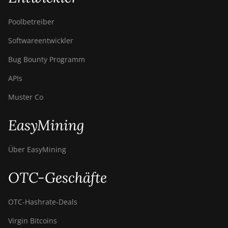
Poolbetreiber
Softwareentwickler
Bug Bounty Programm
APIs
Muster Co
EasyMining
Über EasyMining
OTC-Geschäfte
OTC‑Hashrate‑Deals
Virgin Bitcoins