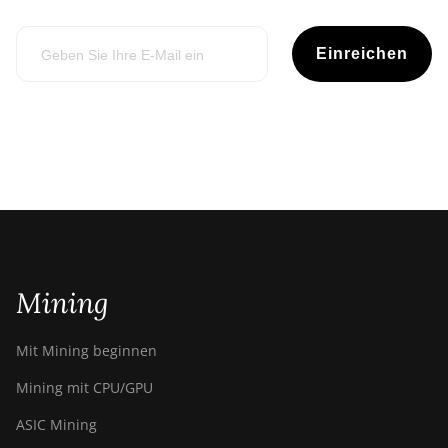
Einreichen
Mining
Mit Mining beginnen
Mining mit CPU/GPU
ASIC Mining