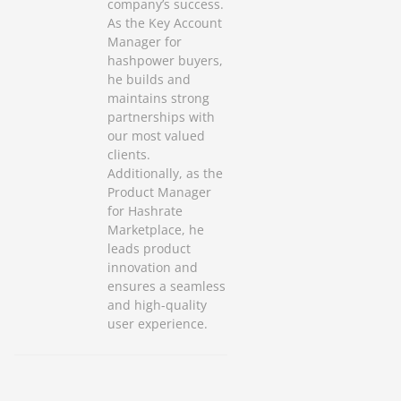
company’s success.
As the Key Account
Manager for
hashpower buyers,
he builds and
maintains strong
partnerships with
our most valued
clients.
Additionally, as the
Product Manager
for Hashrate
Marketplace, he
leads product
innovation and
ensures a seamless
and high-quality
user experience.