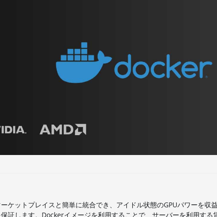
ーケットプレイスと簡単に統合でき、アイドル状態のGPUパワーを収
証します。Dockerイメージを利用することで、サーバーを利用する