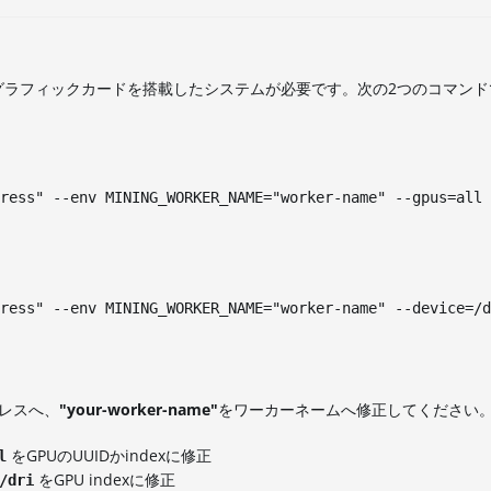
Aのグラフィックカードを搭載したシステムが必要です。次の2つのコマン
ress" --env MINING_WORKER_NAME="worker-name" --gpus=all
ress" --env MINING_WORKER_NAME="worker-name" --device=/d
ドレスへ、
"your-worker-name"
をワーカーネームへ修正してください
をGPUのUUIDかindexに修正
l
をGPU indexに修正
/dri