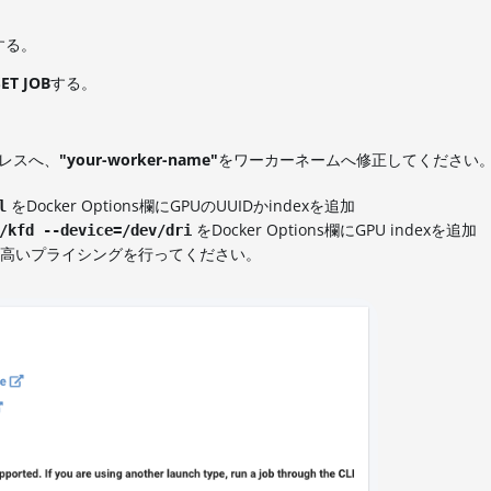
ーする。
SET JOB
する。
ドレスへ、
"your-worker-name"
をワーカーネームへ修正してください
をDocker Options欄にGPUのUUIDかindexを追加
l
をDocker Options欄にGPU indexを追加
/kfd --device=/dev/dri
高いプライシングを行ってください。