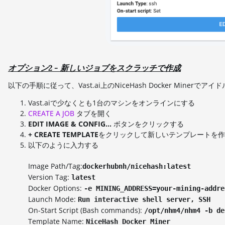
オプション2 - 新しいジョブをスクラッチで作成
以下の手順に従って、Vast.ai上のNiceHash Docker Miner
Vast.aiで少なくとも1台のマシンをオンラインにする
CREATE A JOB
タブを開く
EDIT IMAGE & CONFIG...
ボタンをクリックする
+ CREATE TEMPLATE
をクリックして新しいテンプレートを作
以下のように入力する
Image Path/Tag:
dockerhubnh/nicehash:latest
Version Tag:
latest
Docker Options:
-e MINING_ADDRESS=your-mining-addre
Launch Mode:
Run interactive shell server, SSH
On-Start Script (Bash commands):
/opt/nhm4/nhm4 -b de
Template Name:
NiceHash Docker Miner