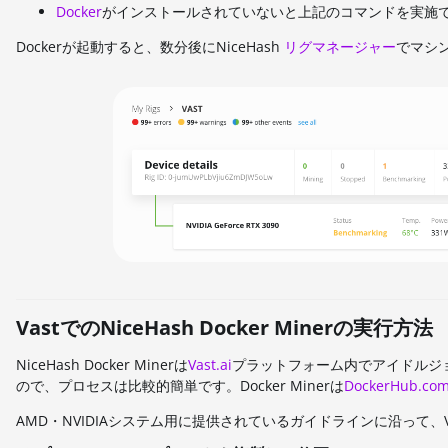
Docker
がインストールされていないと上記のコマンドを実施
Dockerが起動すると、数分後にNiceHash
リグマネージャー
でマシ
VastでのNiceHash Docker Minerの実行方法
NiceHash Docker Minerは
Vast.ai
プラットフォーム内でアイドルジョ
ので、プロセスは比較的簡単です。Docker Minerは
DockerHub.co
AMD・NVIDIAシステム用に提供されているガイドラインに沿って