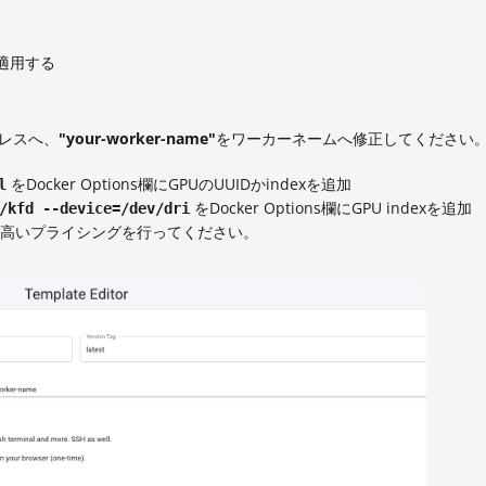
適用する
ドレスへ、
"your-worker-name"
をワーカーネームへ修正してください
をDocker Options欄にGPUのUUIDかindexを追加
l
をDocker Options欄にGPU indexを追加
/kfd --device=/dev/dri
高いプライシングを行ってください。