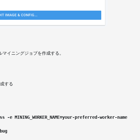
でアイドルマイニングジョブを作成する。
成する
ss -e MINING_WORKER_NAME=your-preferred-worker-name
bug