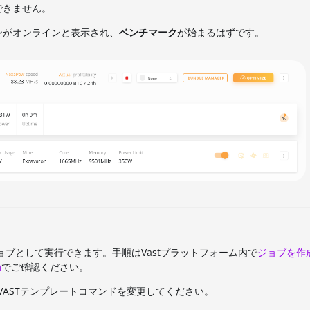
できません。
ンがオンラインと表示され、
ベンチマーク
が始まるはずです。
ブとして実行できます。手順はVastプラットフォーム内で
ジョブを作
m
でご確認ください。
、VASTテンプレートコマンドを変更してください。