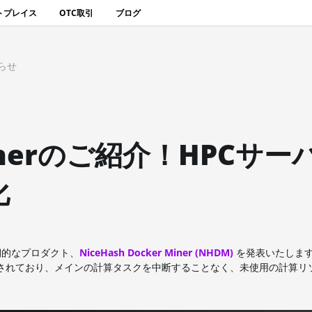
トプレイス
OTC取引
ブログ
らせ
 Minerのご紹介！HPCサー
化
期的なプロダクト、
NiceHash Docker Miner (NHDM)
を発表いたします。
けに設計されており、メインの計算タスクを中断することなく、未使用の計算