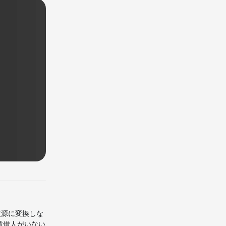
益源に変換しな
賃借人がいない