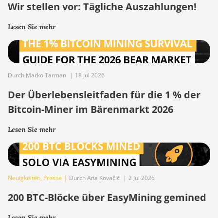
Wir stellen vor: Tägliche Auszahlungen!
Lesen Sie mehr
Durch Marko Tarman
|
18 Jul 2026
Der Überlebensleitfaden für die 1 % der
Bitcoin-Miner im Bärenmarkt 2026
Lesen Sie mehr
Neuigkeiten
,
Presse
|
Durch Ana Kovačič
|
2 Jul 2026
200 BTC-Blöcke über EasyMining gemined
Lesen Sie mehr