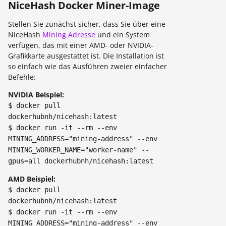
NiceHash Docker Miner-Image
Stellen Sie zunächst sicher, dass Sie über eine
NiceHash
Mining Adresse
und ein System
verfügen, das mit einer AMD- oder NVIDIA-
Grafikkarte ausgestattet ist. Die Installation ist
so einfach wie das Ausführen zweier einfacher
Befehle:
NVIDIA Beispiel:
$ docker pull
dockerhubnh/nicehash:latest
$ docker run -it --rm --env
MINING_ADDRESS="mining-address" --env
MINING_WORKER_NAME="worker-name" --
gpus=all dockerhubnh/nicehash:latest
AMD Beispiel:
$ docker pull
dockerhubnh/nicehash:latest
$ docker run -it --rm --env
MINING_ADDRESS="mining-address" --env