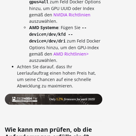
zum Feld Docker Options
gpus=all
hinzu, um GPU UUID oder Index
gemäß den
NVIDIA Richtlinien
auszuwählen.
AMD Systeme
: Fügen Sie
--
device=/dev/kfd --
zum Feld Docker
device=/dev/dri
Options hinzu, um den GPU-Index
gemäß den
AMD Richtlinien>
auszuwählen.
Achten Sie darauf, dass Ihr
Leerlaufauftrag einen hohen Preis hat,
um seine Chancen auf eine schnelle
Abwicklung zu maximieren.
Wie kann man prüfen, ob die