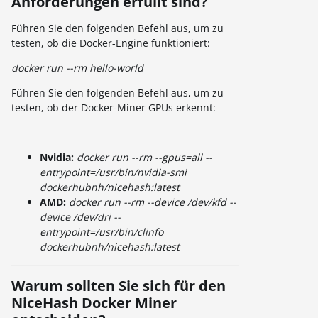
Anforderungen erfüllt sind?
Führen Sie den folgenden Befehl aus, um zu
testen, ob die Docker-Engine funktioniert:
docker run --rm hello-world
Führen Sie den folgenden Befehl aus, um zu
testen, ob der Docker-Miner GPUs erkennt:
Nvidia:
docker run --rm --gpus=all --
entrypoint=/usr/bin/nvidia-smi
dockerhubnh/nicehash:latest
AMD:
d
ocker run --rm --device /dev/kfd --
device /dev/dri --
entrypoint=/usr/bin/clinfo
dockerhubnh/nicehash:latest
Warum sollten Sie sich für den
NiceHash Docker Miner