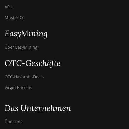
APIs
Muster Co
EasyMining
Über EasyMining
OTC-Geschäfte
OTC‑Hashrate‑Deals
Virgin Bitcoins
Das Unternehmen
Über uns