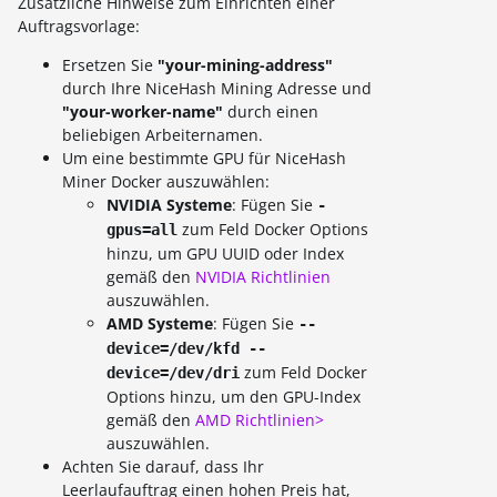
Zusätzliche Hinweise zum Einrichten einer
Auftragsvorlage:
Ersetzen Sie
"your-mining-address"
durch Ihre NiceHash Mining Adresse und
"your-worker-name"
durch einen
beliebigen Arbeiternamen.
Um eine bestimmte GPU für NiceHash
Miner Docker auszuwählen:
NVIDIA Systeme
: Fügen Sie
-
zum Feld Docker Options
gpus=all
hinzu, um GPU UUID oder Index
gemäß den
NVIDIA Richtlinien
auszuwählen.
AMD Systeme
: Fügen Sie
--
device=/dev/kfd --
zum Feld Docker
device=/dev/dri
Options hinzu, um den GPU-Index
gemäß den
AMD Richtlinien>
auszuwählen.
Achten Sie darauf, dass Ihr
Leerlaufauftrag einen hohen Preis hat,