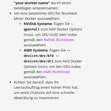
"your-worker-name"
durch einen
beliebigen Arbeiternamen.
Um eine bestimmte GPU für NiceHash
Miner Docker auszuwählen:
NVIDIA Systeme
: Fügen Sie
-
zum Feld Docker Options
gpus=all
hinzu, um GPU UUID oder Index
gemäß den
NVIDIA Richtlinien
auszuwählen.
AMD Systeme
: Fügen Sie
--
device=/dev/kfd --
zum Feld Docker
device=/dev/dri
Options hinzu, um den GPU-Index
gemäß den
AMD Richtlinien
auszuwählen.
Achten Sie darauf, dass Ihr
Leerlaufauftrag einen hohen Preis hat,
um seine Chancen auf eine schnelle
Abwicklung zu maximieren.