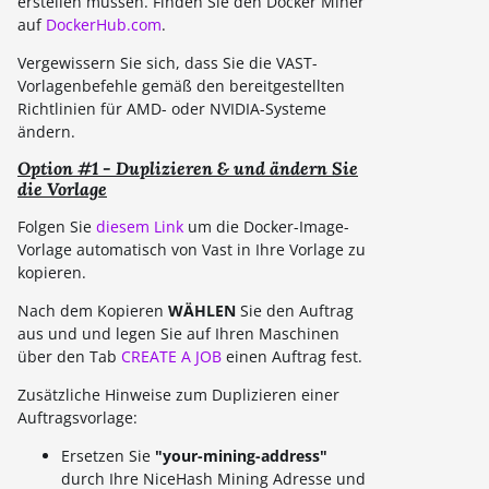
erstellen müssen. Finden Sie den Docker Miner
auf
DockerHub.com
.
Vergewissern Sie sich, dass Sie die VAST-
Vorlagenbefehle gemäß den bereitgestellten
Richtlinien für AMD- oder NVIDIA-Systeme
ändern.
Option #1 - Duplizieren & und ändern Sie
die Vorlage
Folgen Sie
diesem Link
um die Docker-Image-
Vorlage automatisch von Vast in Ihre Vorlage zu
kopieren.
Nach dem Kopieren
WÄHLEN
Sie den Auftrag
aus und und legen Sie auf Ihren Maschinen
über den Tab
CREATE A JOB
einen Auftrag fest.
Zusätzliche Hinweise zum Duplizieren einer
Auftragsvorlage:
Ersetzen Sie
"your-mining-address"
durch Ihre NiceHash Mining Adresse und