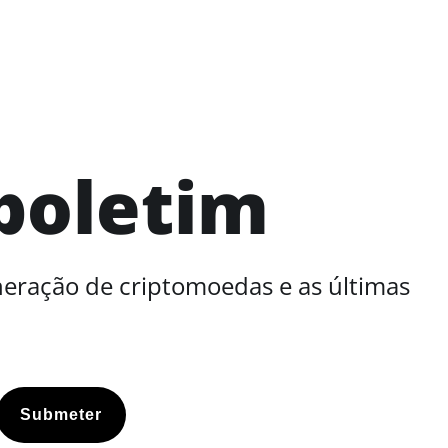
boletim
neração de criptomoedas e as últimas
Submeter