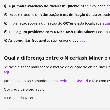
⦿ A primeira execução do NiceHash QuickMiner
é explicada
a
⦿
Dicas e truques de
otimização e maximização de lucros
pode
⦿
Informação sobre a utilização do
OCTune
está localizada
aqui
⦿
Tem
algum problema com o NiceHash QuickMiner?
Poderá t
⦿ As perguntas frequentes
são respondidas
aqui
.
Qual a diferença entre o NiceHash Miner e
Se deseja saber mais sobre o motivo da criação do on do NiceH
aqui
.
Junte-se à nossa comunidade no
Reddit
ou
Discord
e fale com o
Obrigado pelo seu apoio!
A Equipa da NiceHash!