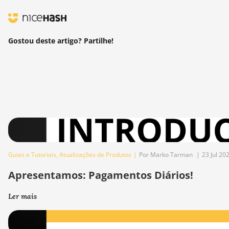
Gostou deste artigo? Partilhe!
Guias e Tutoriais
,
Atualizações de Produtos
|
Por Marko Tarman
|
23 Jul 20
Apresentamos: Pagamentos Diários!
Ler mais