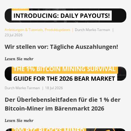
Anleitungen & Tutorials
,
Produktupdates
|
Durch Marko Tarman
|
23 Jul 2026
Wir stellen vor: Tägliche Auszahlungen!
Lesen Sie mehr
Durch Marko Tarman
|
18 Jul 2026
Der Überlebensleitfaden für die 1 % der
Bitcoin-Miner im Bärenmarkt 2026
Lesen Sie mehr