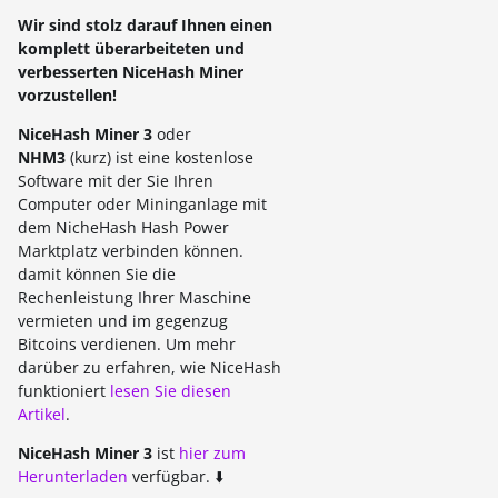
Wir sind stolz darauf Ihnen einen
komplett überarbeiteten und
verbesserten NiceHash Miner
vorzustellen!
NiceHash Miner 3
oder
NHM3
(kurz) ist eine kostenlose
Software mit der Sie Ihren
Computer oder Mininganlage mit
dem NicheHash Hash Power
Marktplatz verbinden können.
damit können Sie die
Rechenleistung Ihrer Maschine
vermieten und im gegenzug
Bitcoins verdienen. Um mehr
darüber zu erfahren, wie NiceHash
funktioniert
lesen Sie diesen
Artikel
.
NiceHash Miner 3
ist
hier zum
Herunterladen
verfügbar. ⬇️