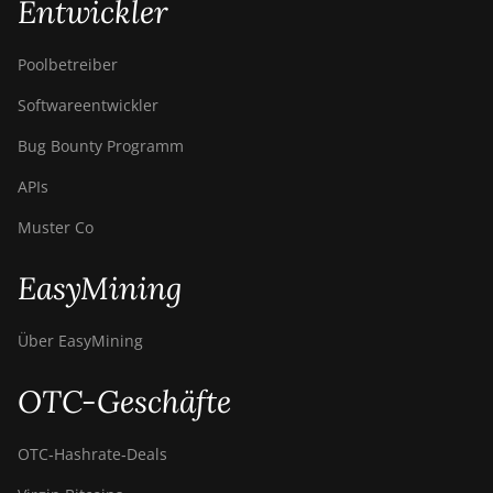
Entwickler
Poolbetreiber
Softwareentwickler
Bug Bounty Programm
APIs
Muster Co
EasyMining
Über EasyMining
OTC-Geschäfte
OTC‑Hashrate‑Deals