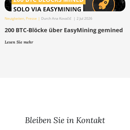
Neuigkeiten
,
Presse
|
Durch Ana Kovačič
|
2 Jul 2026
200 BTC-Blöcke über EasyMining gemined
Lesen Sie mehr
Bleiben Sie in Kontakt