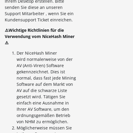
Ihrem Desktop erstellen. Bitte
senden Sie diese an unseren
Support Mitarbeiter , wenn Sie ein
Kundensupport Ticket einreichen.
⚠️Wichtige Richtlinien für die
Verwendung vom NiceHash Miner
⚠️
Der NiceHash Miner
wird normalerweise von der
AV (Anti-Viren) Software
gekennzeichnet. Dies ist
normal, dass fast jede Mining
Software auf dem Markt von
AV auf die schwarze Liste
gesetzt wird. Tätigen Sie
einfach eine Ausnahme in
Ihrer AV Software, um den
ordnungsgemäßen Betrieb
von NHM zu ermöglichen.
Möglicherweise müssen Sie