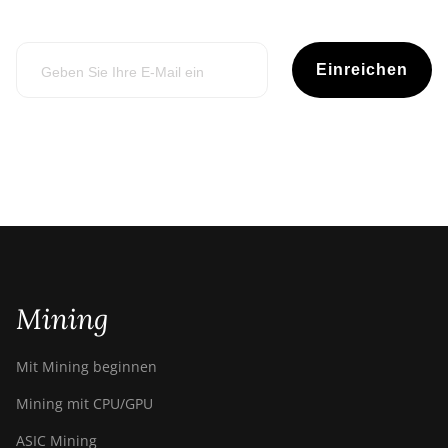
Einreichen
Mining
Mit Mining beginnen
Mining mit CPU/GPU
ASIC Mining