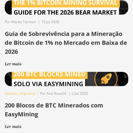
Por Marko Tarman
|
18 Jul 2026
Guia de Sobrevivência para a Mineração
de Bitcoin de 1% no Mercado em Baixa de
2026
Ler mais
Notícias
,
Imprensa
|
Por Ana Kovačič
|
2 Jul 2026
200 Blocos de BTC Minerados com
EasyMining
Ler mais