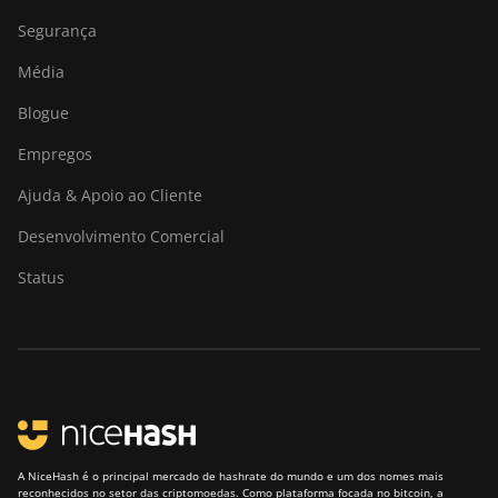
Segurança
Média
Blogue
Empregos
Ajuda & Apoio ao Cliente
Desenvolvimento Comercial
Status
A NiceHash é o principal mercado de hashrate do mundo e um dos nomes mais
reconhecidos no setor das criptomoedas. Como plataforma focada no bitcoin, a