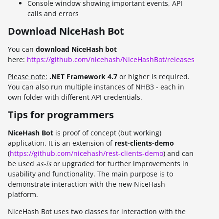
Console window showing important events, API
calls and errors
Download NiceHash Bot
You can
download NiceHash bot
here
:
https://github.com/nicehash/NiceHashBot/releases
Please note:
.NET Framework 4.7
or higher is required.
You can also run multiple instances of NHB3 - each in
own folder with different API credentials.
Tips for programmers
NiceHash Bot
is proof of concept (but working)
application. It is an extension of
rest-clients-demo
(
https://github.com/nicehash/rest-clients-demo
) and can
be used
as-is
or upgraded for further improvements in
usability and functionality. The main purpose is to
demonstrate interaction with the new NiceHash
platform.
NiceHash Bot uses two classes for interaction with the