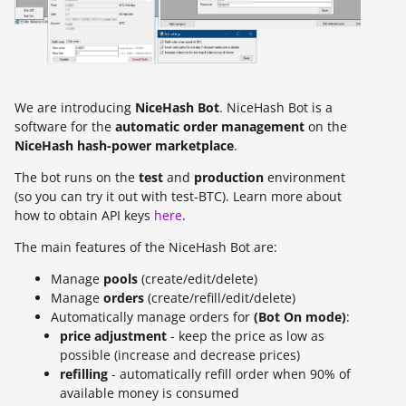
We are introducing
NiceHash Bot
. NiceHash Bot is a
software for the
automatic
order management
on the
NiceHash hash-power marketplace
.
The bot runs on the
test
and
production
environment
(so you can try it out with test-BTC). Learn more about
how to obtain API keys
here
.
The main features of the NiceHash Bot are:
Manage
pools
(create/edit/delete)
Manage
orders
(create/refill/edit/delete)
Automatically manage orders for
(Bot On mode)
:
price adjustment
- keep the price as low as
possible (increase and decrease prices)
refilling
- automatically refill order when 90% of
available money is consumed