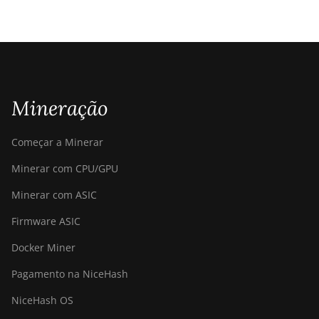
Mineração
Começar a Minerar
Minerar com CPU/GPU
Minerar com ASIC
Firmware ASIC
Docker Miner
Pagamento na NiceHash
NiceHash OS