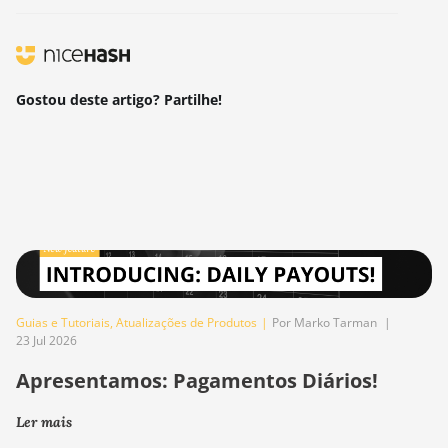
Gostou deste artigo? Partilhe!
Guias e Tutoriais
,
Atualizações de Produtos
|
Por Marko Tarman
|
23 Jul 2026
Apresentamos: Pagamentos Diários!
Ler mais