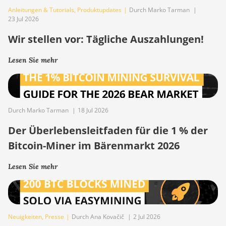
Anleitungen & Tutorials
,
Produktupdates
|
Durch Marko Tarman
|
23 Jul 2026
Wir stellen vor: Tägliche Auszahlungen!
Lesen Sie mehr
Durch Marko Tarman
|
18 Jul 2026
Der Überlebensleitfaden für die 1 % der
Bitcoin-Miner im Bärenmarkt 2026
Lesen Sie mehr
Neuigkeiten
,
Presse
|
Durch Ana Kovačič
|
2 Jul 2026