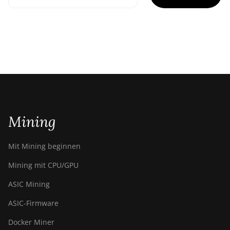
Mining
Mit Mining beginnen
Mining mit CPU/GPU
ASIC Mining
ASIC-Firmware
Docker Miner