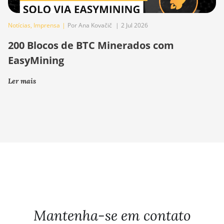
Notícias
,
Imprensa
|
Por Ana Kovačič
|
2 Jul 2026
200 Blocos de BTC Minerados com
EasyMining
Ler mais
Mantenha-se em contato