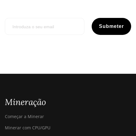
Submeter
Mineração
Começar a Minerar
Minerar com CPU/GPU