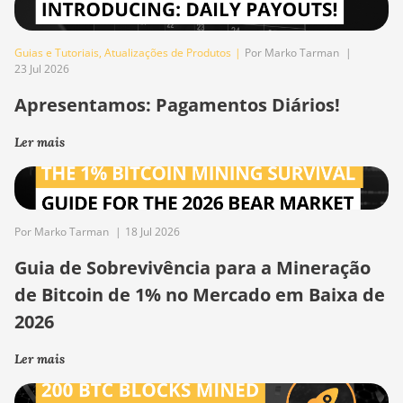
Guias e Tutoriais
,
Atualizações de Produtos
|
Por Marko Tarman
|
23 Jul 2026
Apresentamos: Pagamentos Diários!
Ler mais
Por Marko Tarman
|
18 Jul 2026
Guia de Sobrevivência para a Mineração
de Bitcoin de 1% no Mercado em Baixa de
2026
Ler mais