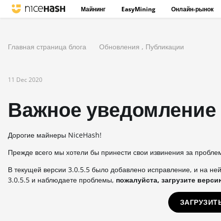
Майнинг
EasyMining
Онлайн-рынок
Главная страница блога
Обновления
,
Публикации
11 Dec 2020
Важное уведомление 
Дорогие майнеры NiceHash!
Прежде всего мы хотели бы принести свои извинения за пробл
В текущей версии 3.0.5.5 было добавлено исправление, и на не
3.0.5.5 и наблюдаете проблемы,
пожалуйста, загрузите версию
ЗАГРУЗИТЬ