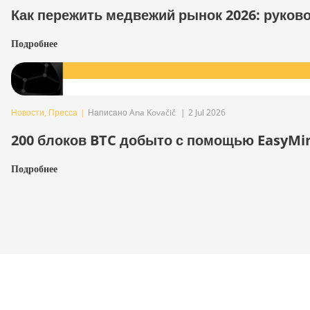
Как пережить медвежий рынок 2026: руков
Подробнее
Новости
,
Пресса
|
Написано Ana Kovačič
|
2 Jul 2026
200 блоков BTC добыто с помощью EasyMi
Подробнее