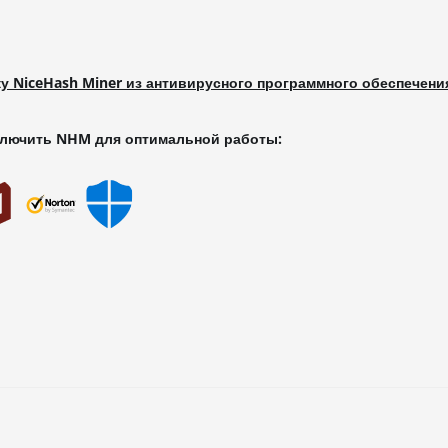
у NiceHash Miner из антивирусного программного обеспечени
сключить NHM для оптимальной работы: