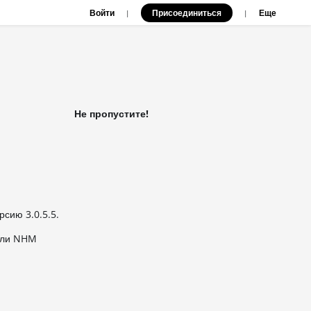
Войти
Присоединиться
|
|
Еще
Не пропустите!
рсию 3.0.5.5.
 или NHM