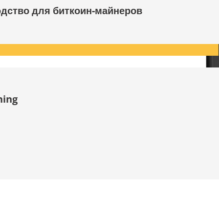
одство для биткоин-майнеров
ning