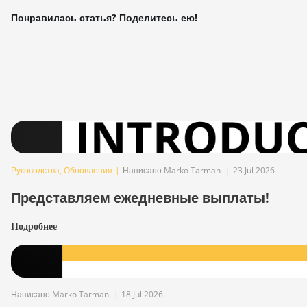
Понравилась статья? Поделитесь ею!
Руководства
,
Обновления
|
Написано Marko Tarman
|
23 Jul 2026
Представляем ежедневные выплаты!
Подробнее
Написано Marko Tarman
|
18 Jul 2026