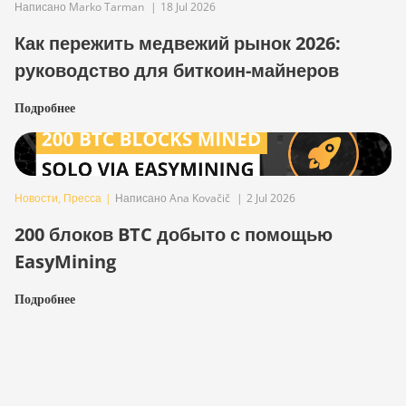
Написано Marko Tarman
|
18 Jul 2026
Как пережить медвежий рынок 2026:
руководство для биткоин-майнеров
Подробнее
Новости
,
Пресса
|
Написано Ana Kovačič
|
2 Jul 2026
200 блоков BTC добыто с помощью
EasyMining
Подробнее