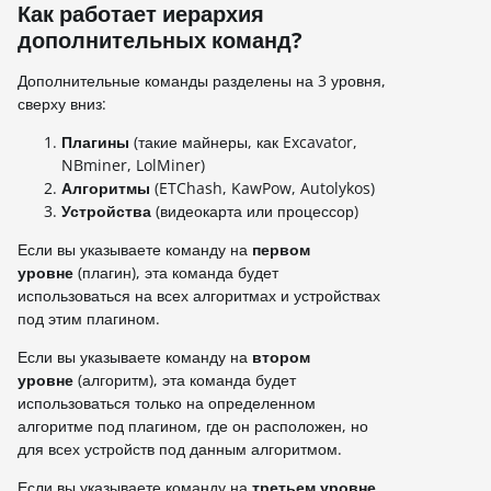
Как работает иерархия
дополнительных команд?
Дополнительные команды разделены на 3 уровня,
сверху вниз:
Плагины
(такие майнеры, как Excavator,
NBminer, LolMiner)
Алгоритмы
(ETChash, KawPow, Autolykos)
Устройства
(видеокарта или процессор)
Если вы указываете команду на
первом
уровне
(плагин), эта команда будет
использоваться на всех алгоритмах и устройствах
под этим плагином.
Если вы указываете команду на
втором
уровне
(алгоритм), эта команда будет
использоваться только на определенном
алгоритме под плагином, где он расположен, но
для всех устройств под данным алгоритмом.
Если вы указываете команду на
третьем уровне