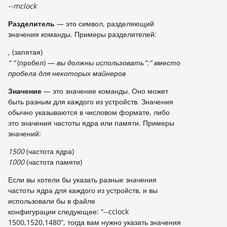
--mclock
Разделитель
— это символ, разделяющий
значения команды. Примеры разделителей:
,
(запятая)
“ “
(пробел) —
вы должны использовать":" вместо
пробела для некоторых майнеров
Значение
— это значение команды. Оно может
быть разным для каждого из устройств. Значения
обычно указываются в числовом формате, либо
это значения частоты ядра или памяти. Примеры
значений:
1500
(частота ядра)
1000
(частота памяти)
Если вы хотели бы указать разные значения
частоты ядра для каждого из устройств, и вы
использовали бы в файле
конфигурации следующее: “--cclock
1500,1520,1480”, тогда вам нужно указать значения