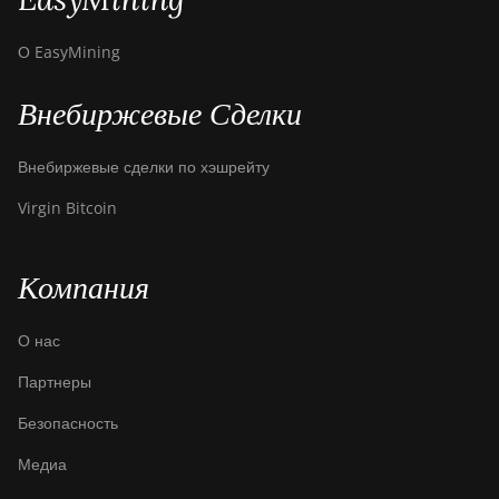
О EasyMining
Внебиржевые Сделки
Внебиржевые сделки по хэшрейту
Virgin Bitcoin
Компания
О нас
Партнеры
Безопасность
Медиа