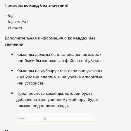
Примеры
команд без значения
:
--log
--log-no-job
--version
Дополнительная информация о
командах без
значения
:
Команды должны быть записаны так же, как
они были бы записаны в файле config/.bat.
Команды не дублируются, если они указаны
и на уровне плагина, и на уровне алгоритма
или устройств.
Предпросмотр команды, которая будет
добавлена к запущенному майнеру, будет
показан под полями ввода.