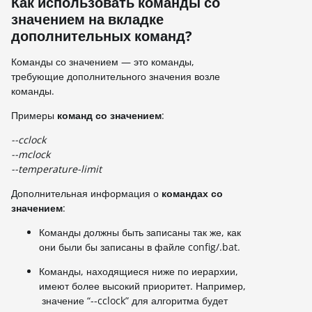
Как использовать команды со
значением на вкладке
дополнительных команд?
Команды со значением — это команды,
требующие дополнительного значения возле
команды.
Примеры
команд со значением
:
--cclock
--mclock
--temperature-limit
Дополнительная информация о
командах со
значением
:
Команды должны быть записаны так же, как
они были бы записаны в файле config/.bat.
Команды, находящиеся ниже по иерархии,
имеют более высокий приоритет. Например,
значение “--cclock” для алгоритма будет