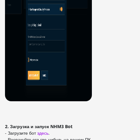
2. Загрузка и запуск NHM3 Bot
- Загрузите бот
здесь
.
- Распакуйте его где-нибудь на вашем ПК.