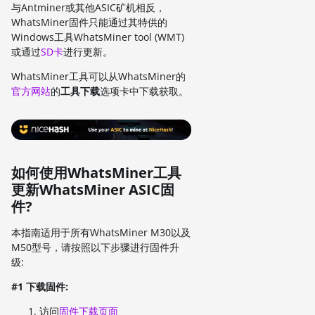
与Antminer或其他ASIC矿机相反，
WhatsMiner固件只能通过其特供的
Windows工具WhatsMiner tool (WMT)
或通过
SD卡
进行更新。
WhatsMiner工具可以从WhatsMiner的
官方网站
的
工具下载
选项卡中下载获取。
如何使用WhatsMiner工具
更新WhatsMiner ASIC固
件?
本指南适用于所有WhatsMiner M30以及
M50型号，请按照以下步骤进行固件升
级:
#1 下载固件:
访问
固件下载页面