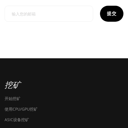
提交
挖矿
开始挖矿
使用CPU/GPU挖矿
ASIC设备挖矿