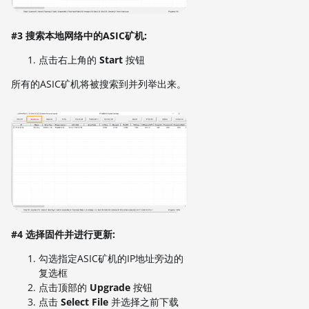
#3 搜索本地网络中的ASIC矿机:
点击右上角的
Start
按钮
所有的ASIC矿机将被搜索到并列举出来。
#4 选择固件并进行更新:
勾选指定ASIC矿机的IP地址旁边的
复选框
点击顶部的
Upgrade
按钮
点击
Select File
并选择之前下载