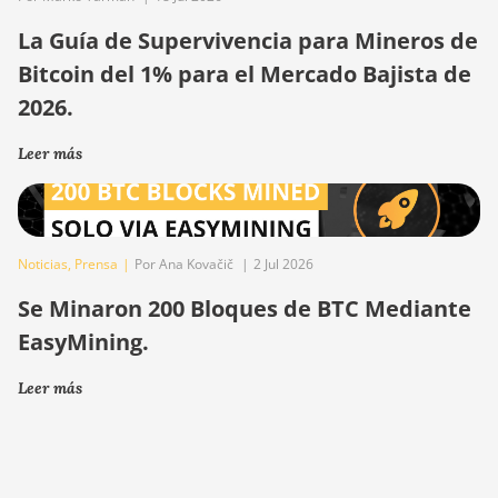
La Guía de Supervivencia para Mineros de
Bitcoin del 1% para el Mercado Bajista de
2026.
Leer más
Noticias
,
Prensa
|
Por Ana Kovačič
|
2 Jul 2026
Se Minaron 200 Bloques de BTC Mediante
EasyMining.
Leer más