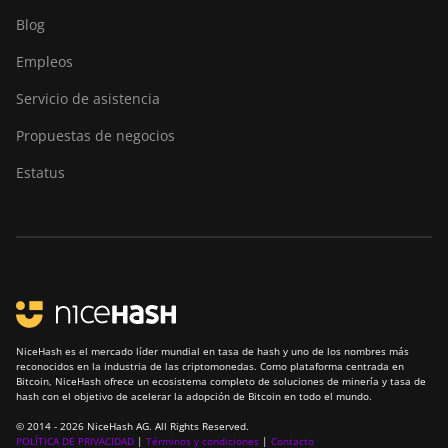
Blog
Empleos
Servicio de asistencia
Propuestas de negocios
Estatus
NiceHash es el mercado líder mundial en tasa de hash y uno de los nombres más
reconocidos en la industria de las criptomonedas. Como plataforma centrada en
Bitcoin, NiceHash ofrece un ecosistema completo de soluciones de minería y tasa de
hash con el objetivo de acelerar la adopción de Bitcoin en todo el mundo.
© 2014 - 2026 NiceHash AG. All Rights Reserved.
POLÍTICA DE PRIVACIDAD
|
Términos y condiciones
|
Contacto