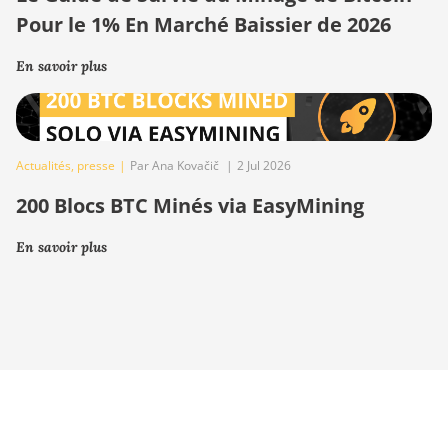
Pour le 1% En Marché Baissier de 2026
En savoir plus
Actualités
,
presse
|
Par Ana Kovačič
|
2 Jul 2026
200 Blocs BTC Minés via EasyMining
En savoir plus