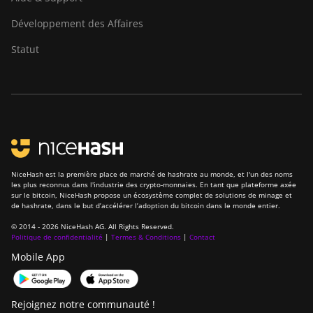
Développement des Affaires
Statut
NiceHash est la première place de marché de hashrate au monde, et l'un des noms
les plus reconnus dans l'industrie des crypto-monnaies. En tant que plateforme axée
sur le bitcoin, NiceHash propose un écosystème complet de solutions de minage et
de hashrate, dans le but d’accélérer l’adoption du bitcoin dans le monde entier.
© 2014 - 2026 NiceHash AG. All Rights Reserved.
Politique de confidentialité
|
Termes & Conditions
|
Contact
Mobile App
Rejoignez notre communauté !