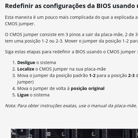
Redefinir as configurações da BIOS usand
Esta maneira é um pouco mais complicada do que a explicada ac
CMOS jumper.
O CMOS jumper consiste em 3 pinos a sair da placa-mãe, 2 de 3
tem uma posição 1-2 ou 2-3.
Mover o jumper da posição 1-2 para
Siga estas etapas para redefinir a BIOS usando o CMOS jumper 
Desligue
o sistema
Localize
o CMOS jumper na sua placa-mãe
Mova o jumper da posição padrão
1-2
para a posição
2-3
d
jumper
)
Mova o jumper de volta à
posição original
Ligue
o sistema
Nota: Para obter instruções exatas, use o manual da placa-mãe.