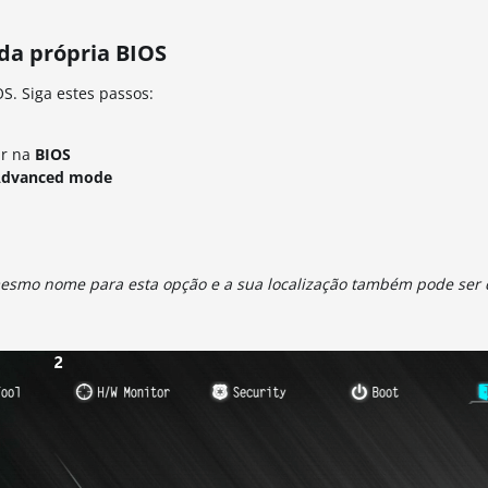
 da própria BIOS
S. Siga estes passos:
ar na
BIOS
dvanced mode
smo nome para esta opção e a sua localização também pode ser d