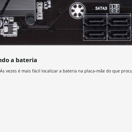
ndo a bateria
Às vezes é mais fácil localizar a bateria na placa-mãe do que proc