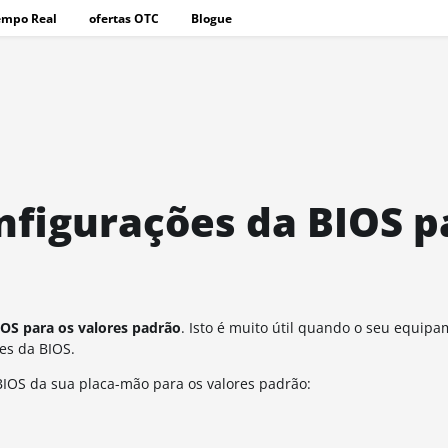
empo Real
ofertas OTC
Blogue
nfigurações da BIOS p
IOS para os valores padrão
.
Isto é muito útil quando o seu equip
es da BIOS.
 BIOS da sua placa-mão para os valores padrão: