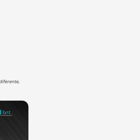
iferente,