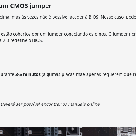
o um CMOS jumper
ima, mas às vezes não é possível aceder à
BIOS.
Nesse caso, pod
 estão cobertos por um jumper conectando os pinos.
O jumper no
 2-3 redefine o BIOS.
:
urante
3-5 minutos
(
algumas placas-mãe apenas requerem que r
Deverá ser possível
encontrar os manuais online.