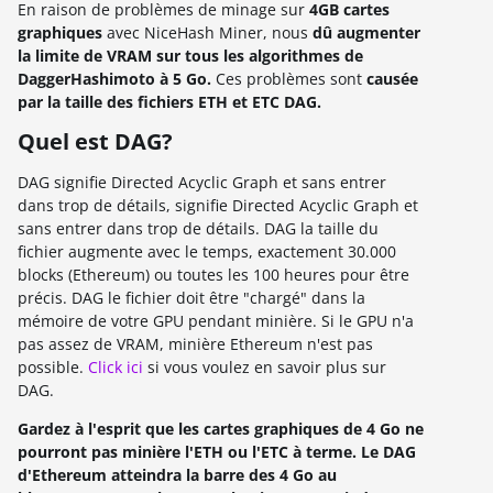
En raison de problèmes de minage sur
4GB cartes
graphiques
avec NiceHash Miner, nous
dû augmenter
la limite de VRAM sur tous les algorithmes de
DaggerHashimoto à 5 Go
.
Ces problèmes sont
causée
par la taille des fichiers ETH et ETC DAG.
Quel est DAG?
DAG signifie Directed Acyclic Graph et sans entrer
dans trop de détails, signifie Directed Acyclic Graph et
sans entrer dans trop de détails. DAG la taille du
fichier augmente avec le temps, exactement 30.000
blocks (Ethereum) ou toutes les 100 heures pour être
précis. DAG le fichier doit être "chargé" dans la
mémoire de votre GPU pendant minière. Si le GPU n'a
pas assez de VRAM, minière Ethereum n'est pas
possible.
Click ici
si vous voulez en savoir plus sur
DAG.
Gardez à l'esprit que les cartes graphiques de 4 Go ne
pourront pas minière l'ETH ou l'ETC à terme. Le DAG
d'Ethereum atteindra la barre des 4 Go au