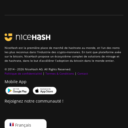
NiceHash est la première place de marché de hashrate au monde, et l'un des noms
les plus reconnus dans l'industrie des crypto-monnaies. En tant que plateforme axée
sur le bitcoin, NiceHash propose un écosystème complet de solutions de minage et
de hashrate, dans le but d’accélérer l’adoption du bitcoin dans le monde entier.
© 2014 - 2026 NiceHash AG. All Rights Reserved.
Politique de confidentialité
|
Termes & Conditions
|
Contact
Mobile App
Rejoignez notre communauté !
English
Français