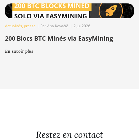
Actualités
,
presse
|
Par Ana Kovačič
|
2 Jul 2026
200 Blocs BTC Minés via EasyMining
En savoir plus
Restez en contact