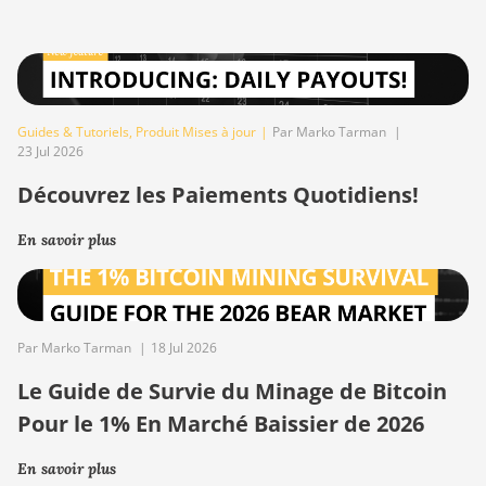
Guides & Tutoriels
,
Produit Mises à jour
|
Par Marko Tarman
|
23 Jul 2026
Découvrez les Paiements Quotidiens!
En savoir plus
Par Marko Tarman
|
18 Jul 2026
Le Guide de Survie du Minage de Bitcoin
Pour le 1% En Marché Baissier de 2026
En savoir plus