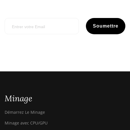
Soumettre
Minage
Démarrez Le Minage
Minage avec CPU/GPU