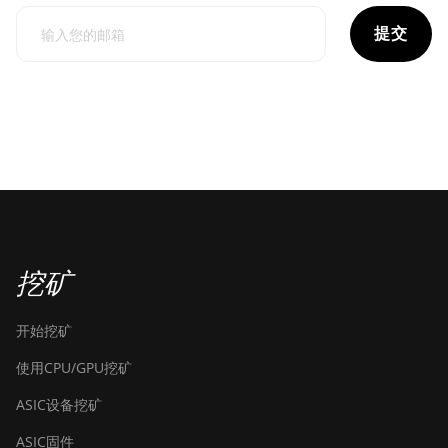
提交
挖矿
开始挖矿
使用CPU/GPU挖矿
ASIC设备挖矿
ASIC固件