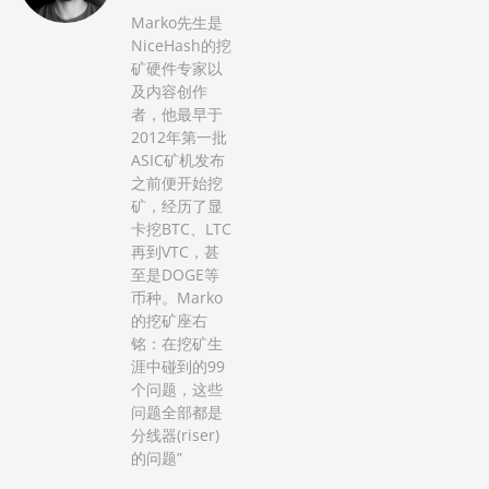
Marko先生是
NiceHash的挖
矿硬件专家以
及内容创作
者，他最早于
2012年第一批
ASIC矿机发布
之前便开始挖
矿，经历了显
卡挖BTC、LTC
再到VTC，甚
至是DOGE等
币种。Marko
的挖矿座右
铭：在挖矿生
涯中碰到的99
个问题，这些
问题全部都是
分线器(riser)
的问题”