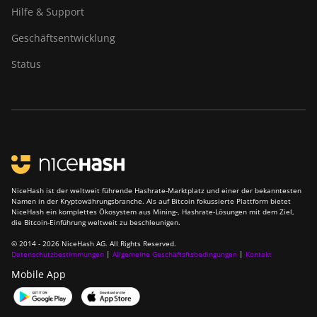
Hilfe & Support
Geschäftsentwicklung
Status
NiceHash ist der weltweit führende Hashrate-Marktplatz und einer der bekanntesten
Namen in der Kryptowährungsbranche. Als auf Bitcoin fokussierte Plattform bietet
NiceHash ein komplettes Ökosystem aus Mining-, Hashrate-Lösungen mit dem Ziel,
die Bitcoin-Einführung weltweit zu beschleunigen.
© 2014 - 2026 NiceHash AG. All Rights Reserved.
Datenschutzbestimmungen
|
Allgemeine Geschäftsftsbedingungen
|
Kontakt
Mobile App