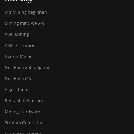
Mit Mining beginnen
Mining mit CPU/GPU
ASIC Mining
ASIC-Firmware
Docker Miner
NiceHash Zahlungsrate
NiceHash OS
Algorithmus
Rentabilitätsrechner
Mining-Hardware
Stratum Generator
Partnerprogramm