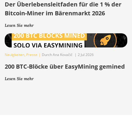
Der Überlebensleitfaden für die 1 % der
Bitcoin-Miner im Bärenmarkt 2026
Lesen Sie mehr
Neuigkeiten
,
Presse
|
Durch Ana Kovačič
|
2 Jul 2026
200 BTC-Blöcke über EasyMining gemined
Lesen Sie mehr