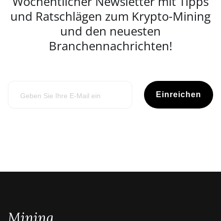
Wöchentlicher Newsletter mit Tipps
und Ratschlägen zum Krypto-Mining
und den neuesten
Branchennachrichten!
Einreichen
Mining