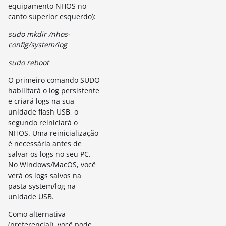
equipamento NHOS no
canto superior esquerdo):
sudo mkdir /nhos-
config/system/log
sudo reboot
O primeiro comando SUDO
habilitará o log persistente
e criará logs na sua
unidade flash USB, o
segundo reiniciará o
NHOS. Uma reinicialização
é necessária antes de
salvar os logs no seu PC.
No Windows/MacOS, você
verá os logs salvos na
pasta system/log na
unidade USB.
Como alternativa
(preferencial), você pode