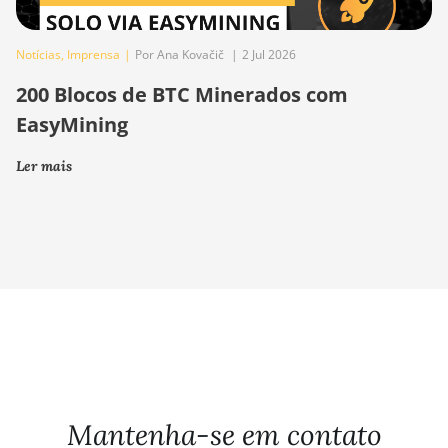
Notícias
,
Imprensa
|
Por Ana Kovačič
|
2 Jul 2026
200 Blocos de BTC Minerados com
EasyMining
Ler mais
Mantenha-se em contato