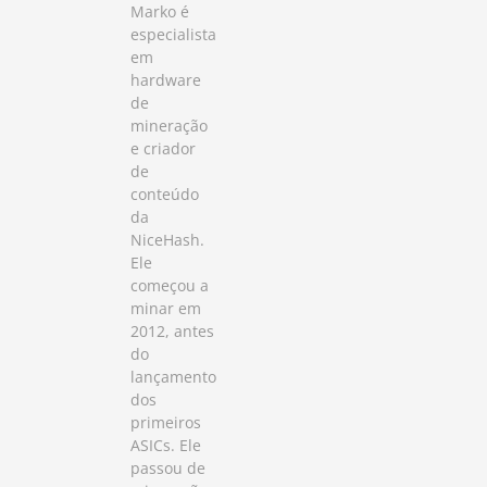
Marko é
especialista
em
hardware
de
mineração
e criador
de
conteúdo
da
NiceHash.
Ele
começou a
minar em
2012, antes
do
lançamento
dos
primeiros
ASICs. Ele
passou de