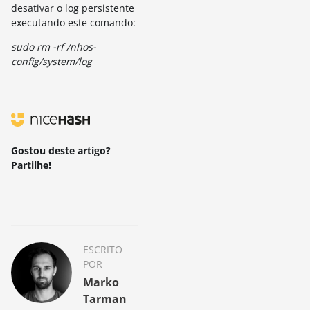
desativar o log persistente
executando este comando:
sudo rm -rf /nhos-
config/system/log
Gostou deste artigo?
Partilhe!
ESCRITO
POR
Marko
Tarman