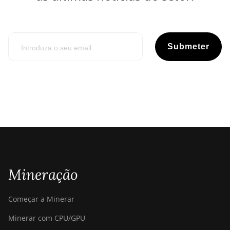
Submeter
Mineração
Começar a Minerar
Minerar com CPU/GPU