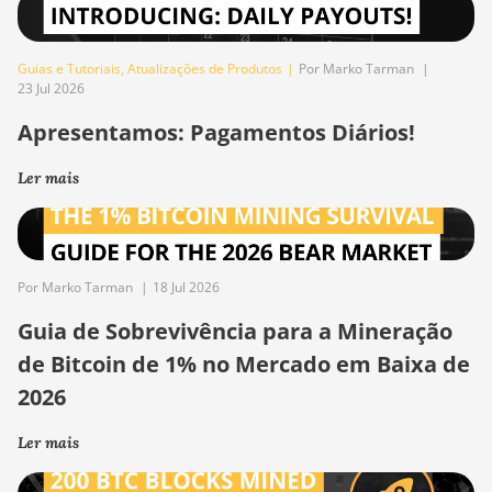
Guias e Tutoriais
,
Atualizações de Produtos
|
Por Marko Tarman
|
23 Jul 2026
Apresentamos: Pagamentos Diários!
Ler mais
Por Marko Tarman
|
18 Jul 2026
Guia de Sobrevivência para a Mineração
de Bitcoin de 1% no Mercado em Baixa de
2026
Ler mais