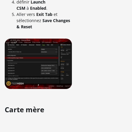
définir
Launch
CSM
à
Enabled
.
Aller vers
Exit Tab
et
sélectionnez
Save Changes
& Reset
Carte mère