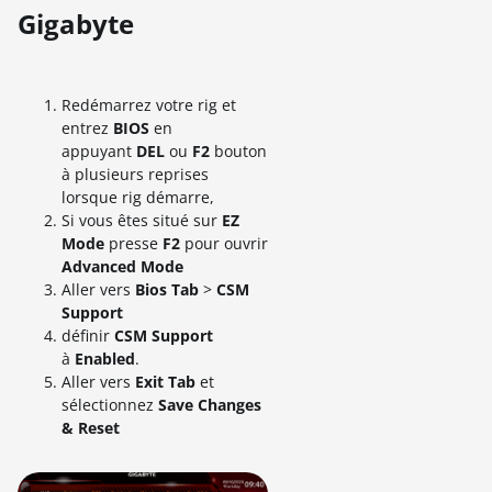
Gigabyte
Redémarrez votre rig et
entrez
BIOS
en
appuyant
DEL
ou
F2
bouton
à plusieurs reprises
lorsque rig démarre,
Si vous êtes situé sur
EZ
Mode
presse
F2
pour ouvrir
A
dvanced Mode
Aller vers
Bios Tab
>
CSM
Support
définir
CSM
Support
à
Enabled
.
Aller vers
Exit Tab
et
sélectionnez
Save Changes
& Reset