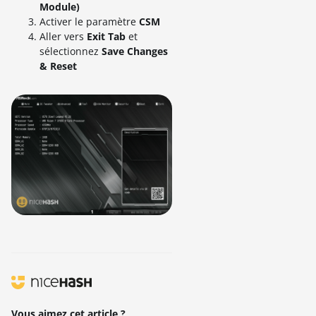
Module)
Activer le paramètre
CSM
Aller vers
Exit Tab
et
sélectionnez
Save Changes
& Reset
Vous aimez cet article ?