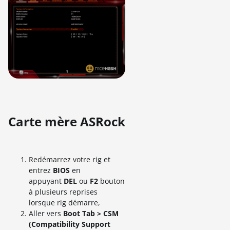
Carte mère ASRock
Redémarrez votre rig et
entrez
BIOS
en
appuyant
DEL
ou
F2
bouton
à plusieurs reprises
lorsque rig démarre,
Aller vers
Boot Tab > CSM
(Compatibility Support