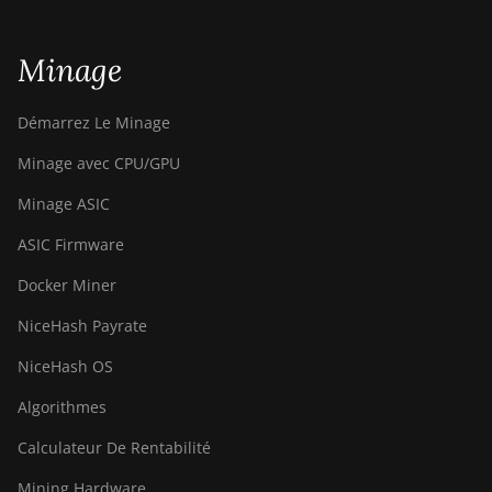
Minage
Démarrez Le Minage
Minage avec CPU/GPU
Minage ASIC
ASIC Firmware
Docker Miner
NiceHash Payrate
NiceHash OS
Algorithmes
Calculateur De Rentabilité
Mining Hardware