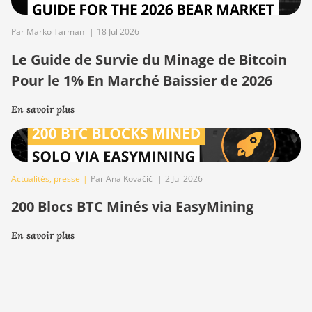
Par Marko Tarman
|
18 Jul 2026
Le Guide de Survie du Minage de Bitcoin
Pour le 1% En Marché Baissier de 2026
En savoir plus
Actualités
,
presse
|
Par Ana Kovačič
|
2 Jul 2026
200 Blocs BTC Minés via EasyMining
En savoir plus