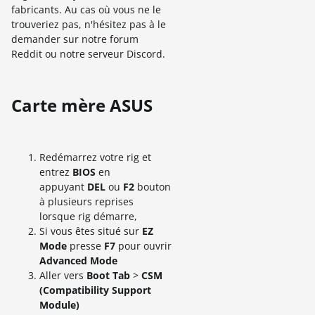
fabricants. Au cas où vous ne le
trouveriez pas, n'hésitez pas à le
demander sur notre forum
Reddit ou notre serveur Discord.
Carte mère ASUS
Redémarrez votre rig et
entrez
BIOS
en
appuyant
DEL
ou
F2
bouton
à plusieurs reprises
lorsque rig démarre,
Si vous êtes situé sur
EZ
Mode
presse
F7
pour ouvrir
A
dvanced Mode
Aller vers
Boot Tab
>
CSM
(Compatibility Support
Module)