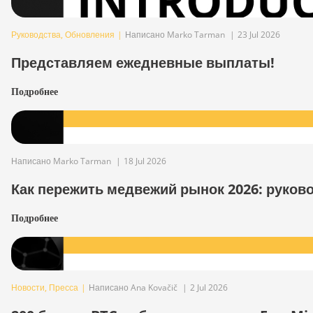
Руководства
,
Обновления
|
Написано Marko Tarman
|
23 Jul 2026
Представляем ежедневные выплаты!
Подробнее
Написано Marko Tarman
|
18 Jul 2026
Как пережить медвежий рынок 2026: руков
Подробнее
Новости
,
Пресса
|
Написано Ana Kovačič
|
2 Jul 2026