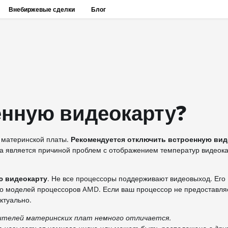
Внебиржевые сделки
Блог
енную видеокарту?
S материнской платы.
Рекомендуется отключить встроенную вид
та является причиной проблем с отображением температур видеок
ю видеокарту
. Не все процессоры поддерживают видеовыход. Его
ко моделей процессоров AMD. Если ваш процессор не предоставля
ктуально.
ителей материнских плат немного отличается.