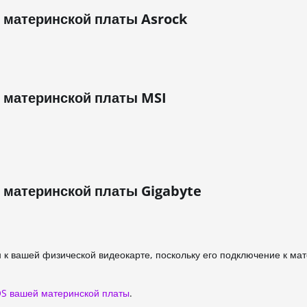
s материнской платы Asrock
 материнской платы MSI
 материнской платы Gigabyte
 к вашей физической видеокарте, поскольку его подключение к ма
OS вашей материнской платы
.