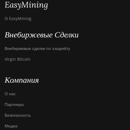
EasyMining
О EasyMining
Внебиржевые Сделки
Внебиржевые сделки по хэшрейту
Virgin Bitcoin
Компания
О нас
Партнеры
Безопасность
Медиа