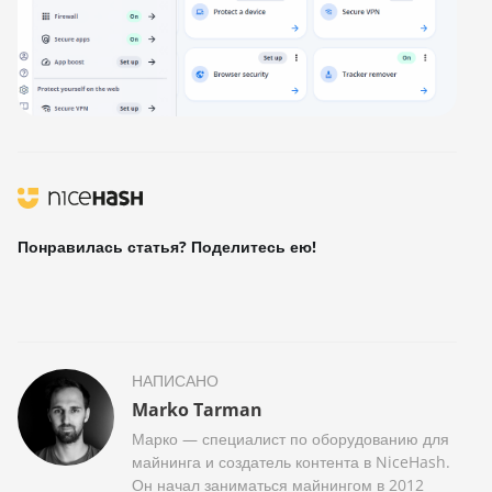
Понравилась статья? Поделитесь ею!
НАПИСАНО
Marko Tarman
Марко — специалист по оборудованию для
майнинга и создатель контента в NiceHash.
Он начал заниматься майнингом в 2012