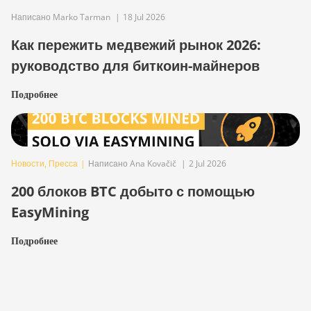
Написано Marko Tarman
|
18 Jul 2026
Как пережить медвежий рынок 2026:
руководство для биткоин-майнеров
Подробнее
Новости
,
Пресса
|
Написано Ana Kovačič
|
2 Jul 2026
200 блоков BTC добыто с помощью
EasyMining
Подробнее