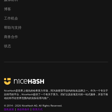
博客
工作机会
帮助与支持
商务合作
状态
NiceHash是世界上领先的哈希算力市场，同为加密货币业内的知名品牌之一。作为一个专注于
比特币的平台，NiceHash提供了一个有关于算力、挖矿以及款项支付的一站式服务，并旨于推
动比特币在世界范围内的实际应用与推广。
© 2014 - 2026 NiceHash AG. All Rights Reserved.
隐私政策
|
条款和条件
|
联系方式