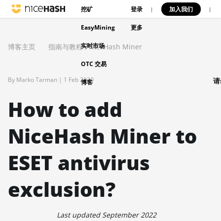
挖矿
登录
加入我们
|
|
EasyMining
更多
实时市场
博客主页
指南与教程
,
NiceHash Miner
OTC 交易
By Marko Tarman |
1 Feb 2020
请
博客
How to add
NiceHash Miner to
ESET antivirus
exclusion?
Last updated September 2022