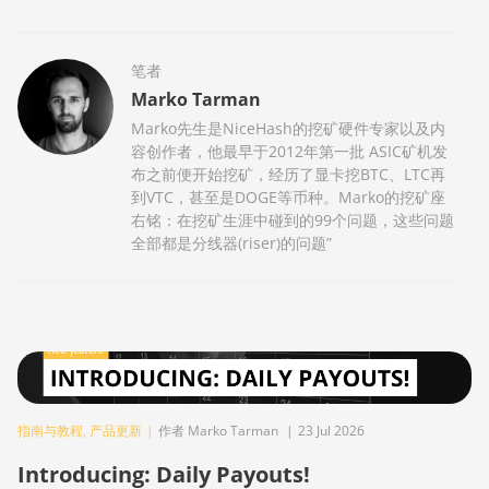
笔者
Marko Tarman
Marko先生是NiceHash的挖矿硬件专家以及内
容创作者，他最早于2012年第一批 ASIC矿机发
布之前便开始挖矿，经历了显卡挖BTC、LTC再
到VTC，甚至是DOGE等币种。Marko的挖矿座
右铭：在挖矿生涯中碰到的99个问题，这些问题
全部都是分线器(riser)的问题”
指南与教程
,
产品更新
|
作者 Marko Tarman
|
23 Jul 2026
Introducing: Daily Payouts!