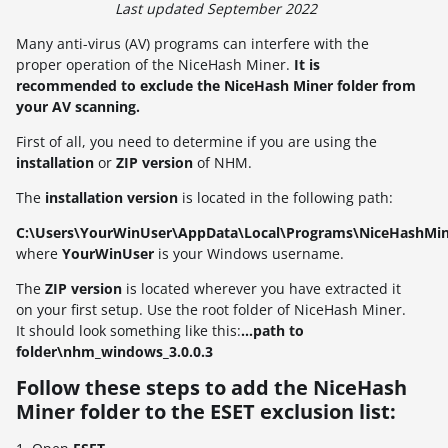
Last updated September 2022
Many anti-virus (AV) programs can interfere with the
proper operation of the NiceHash Miner.
It is
recommended to exclude the NiceHash Miner folder from
your AV scanning.
First of all, you need to determine if you are using the
installation
or
ZIP version
of NHM.
The
installation version
is located in the following path:
C:\Users\YourWinUser\AppData\Local\Programs\NiceHashMi
where
YourWinUser
is your Windows username.
The
ZIP
version
is located wherever you have extracted it
on your first setup. Use the root folder of NiceHash Miner.
It should look something like this:
...path to
folder\nhm_windows_3.0.0.3
Follow these steps to add the NiceHash
Miner folder to the ESET exclusion list: