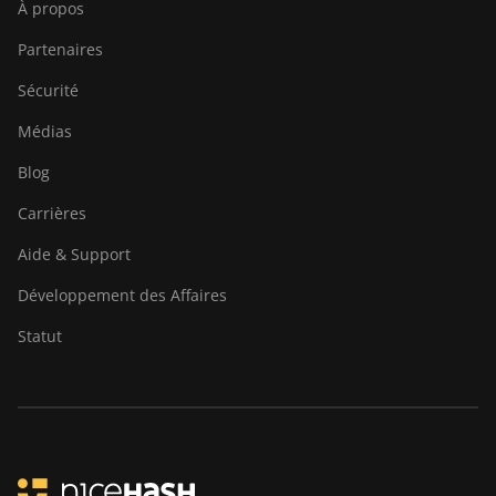
À propos
Partenaires
Sécurité
Médias
Blog
Carrières
Aide & Support
Développement des Affaires
Statut