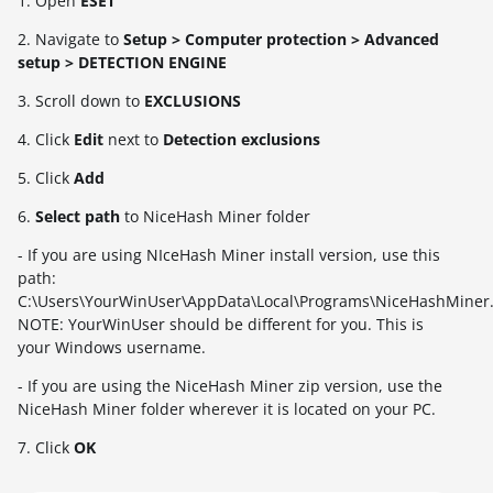
1. Open
ESET
2. Navigate to
Setup > Computer protection > Advanced
setup > DETECTION ENGINE
3. Scroll down to
EXCLUSIONS
4. Click
Edit
next to
Detection exclusions
5. Click
Add
6.
Select path
to NiceHash Miner folder
- If you are using NIceHash Miner install version, use this
path:
C:\Users\YourWinUser\AppData\Local\Programs\NiceHashMiner
NOTE: YourWinUser should be different for you. This is
your Windows username.
- If you are using the NiceHash Miner zip version, use the
NiceHash Miner folder wherever it is located on your PC.
7. Click
OK