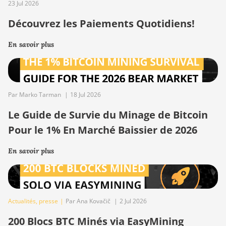
23 Jul 2026
Découvrez les Paiements Quotidiens!
En savoir plus
Par Marko Tarman
|
18 Jul 2026
Le Guide de Survie du Minage de Bitcoin
Pour le 1% En Marché Baissier de 2026
En savoir plus
Actualités
,
presse
|
Par Ana Kovačič
|
2 Jul 2026
200 Blocs BTC Minés via EasyMining