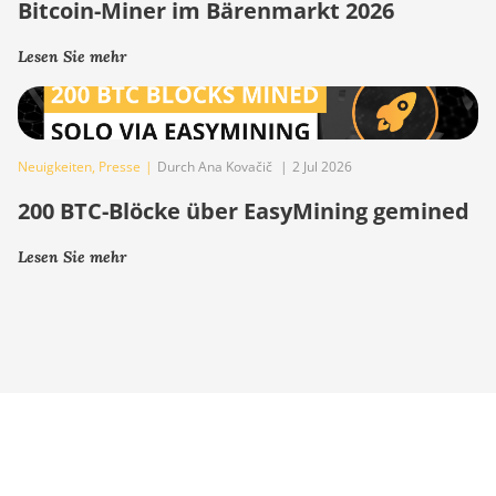
Bitcoin-Miner im Bärenmarkt 2026
Lesen Sie mehr
Neuigkeiten
,
Presse
|
Durch Ana Kovačič
|
2 Jul 2026
200 BTC-Blöcke über EasyMining gemined
Lesen Sie mehr