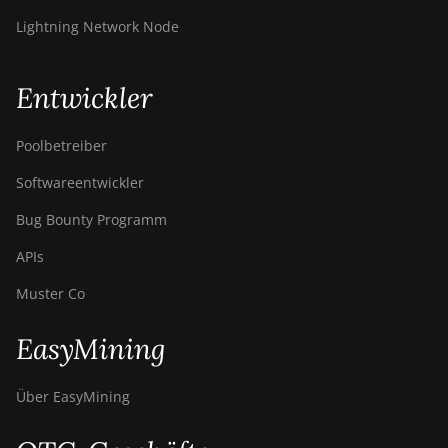
Lightning Network Node
Entwickler
Poolbetreiber
Softwareentwickler
Bug Bounty Programm
APIs
Muster Co
EasyMining
Über EasyMining