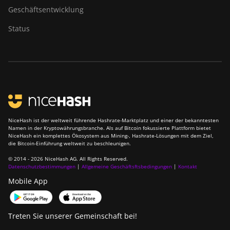
Geschäftsentwicklung
Status
NiceHash ist der weltweit führende Hashrate-Marktplatz und einer der bekanntesten
Namen in der Kryptowährungsbranche. Als auf Bitcoin fokussierte Plattform bietet
NiceHash ein komplettes Ökosystem aus Mining-, Hashrate-Lösungen mit dem Ziel,
die Bitcoin-Einführung weltweit zu beschleunigen.
© 2014 - 2026 NiceHash AG. All Rights Reserved.
Datenschutzbestimmungen
|
Allgemeine Geschäftsftsbedingungen
|
Kontakt
Mobile App
Treten Sie unserer Gemeinschaft bei!