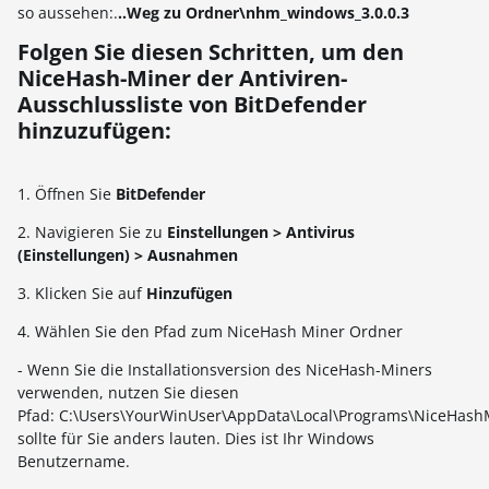
so aussehen:.
..Weg zu Ordner
\nhm_windows_3.0.0.3
Folgen Sie diesen Schritten, um den
NiceHash-Miner der Antiviren-
Ausschlussliste von BitDefender
hinzuzufügen:
1. Öffnen Sie
BitDefender
2. Navigieren Sie zu
Einstellungen > Antivirus
(Einstellungen) > Ausnahmen
3. Klicken Sie auf
Hinzufügen
4. Wählen Sie den Pfad zum NiceHash Miner Ordner
- Wenn Sie die Installationsversion des NiceHash-Miners
verwenden, nutzen Sie diesen
Pfad: C:\Users\YourWinUser\AppData\Local\Programs\NiceHash
sollte für Sie anders lauten. Dies ist Ihr Windows
Benutzername.