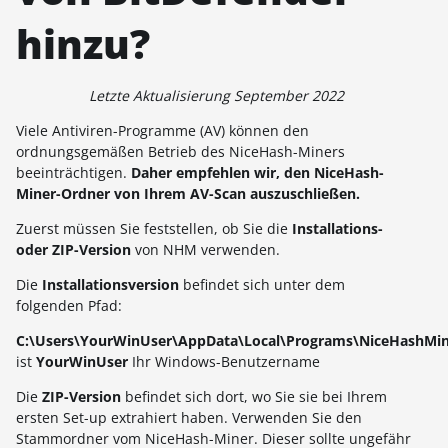
hinzu?
Letzte Aktualisierung September 2022
Viele Antiviren-Programme (AV) können den
ordnungsgemäßen Betrieb des NiceHash-Miners
beeinträchtigen.
Daher empfehlen wir, den NiceHash-
Miner-Ordner von Ihrem AV-Scan auszuschließen.
Zuerst müssen Sie feststellen, ob Sie die
Installations-
oder ZIP-Version
von NHM verwenden.
Die
Installationsversion
befindet sich unter dem
folgenden Pfad:
C:\Users\YourWinUser\AppData\Local\Programs\NiceHashMi
ist
YourWinUser
Ihr Windows-Benutzername
Die
ZIP-
Version
befindet sich dort, wo Sie sie bei Ihrem
ersten Set-up extrahiert haben. Verwenden Sie den
Stammordner vom NiceHash-Miner. Dieser sollte ungefähr