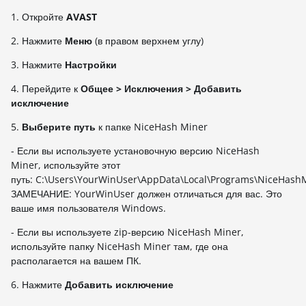
1. Откройте
AVAST
2. Нажмите
Меню
(в правом верхнем углу)
3. Нажмите
Настройки
4. Перейдите к
Общее
> Исключения > Добавить
исключение
5.
Выберите путь
к папке NiceHash Miner
- Если вы используете установочную версию NiceHash
Miner, используйте этот
путь: C:\Users\YourWinUser\AppData\Local\Programs\NiceHash
ЗАМЕЧАНИЕ: YourWinUser должен отличаться для вас. Это
ваше имя пользователя Windows.
- Если вы используете zip-версию NiceHash Miner,
используйте папку NiceHash Miner там, где она
располагается на вашем ПК.
6. Нажмите
Добавить исключение