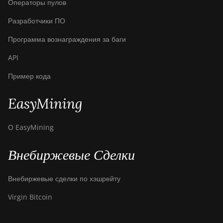
Операторы пулов
Разработчики ПО
Программа вознаграждения за баги
API
Пример кода
EasyMining
О EasyMining
Внебиржевые Сделки
Внебиржевые сделки по хэшрейту
Virgin Bitcoin