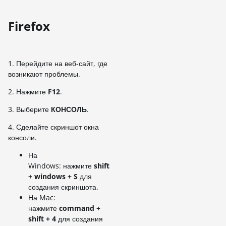
Firefox
1. Перейдите на веб-сайт, где
возникают проблемы.
2. Нажмите
F12
.
3. Выберите
КОНСОЛЬ
.
4. Сделайте скриншот окна
консоли.
На
Windows: нажмите
shift
+ windows + S
для
создания скриншота.
На Mac:
нажмите
command +
shift + 4
для создания