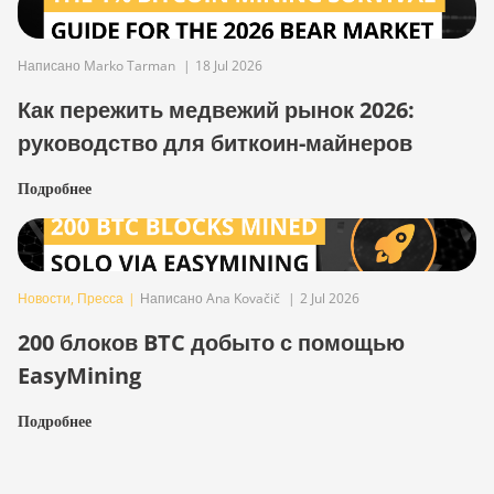
Написано Marko Tarman
|
18 Jul 2026
Как пережить медвежий рынок 2026:
руководство для биткоин-майнеров
Подробнее
Новости
,
Пресса
|
Написано Ana Kovačič
|
2 Jul 2026
200 блоков BTC добыто с помощью
EasyMining
Подробнее