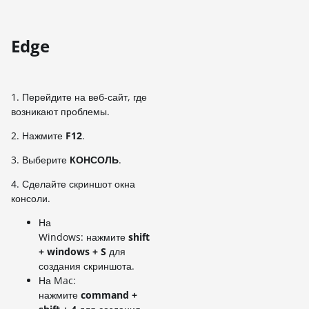
Edge
1. Перейдите на веб-сайт, где
возникают проблемы.
2. Нажмите
F12
.
3. Выберите
КОНСОЛЬ
.
4. Сделайте скриншот окна
консоли.
На
Windows: нажмите
shift
+ windows + S
для
создания скриншота.
На Mac:
нажмите
command +