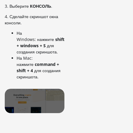
3. Выберите
КОНСОЛЬ
.
4. Сделайте скриншот окна
консоли.
На
Windows: нажмите
shift
+ windows + S
для
создания скриншота.
На Mac:
нажмите
command +
shift + 4
для создания
скриншота.