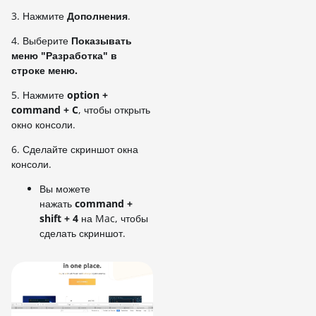
3. Нажмите
Дополнения
.
4. Выберите
Показывать
меню "Разработка" в
строке меню.
5. Нажмите
option +
command + C
, чтобы открыть
окно консоли.
6. Сделайте скриншот окна
консоли.
Вы можете
нажать
command +
shift + 4
на Mac, чтобы
сделать скриншот.