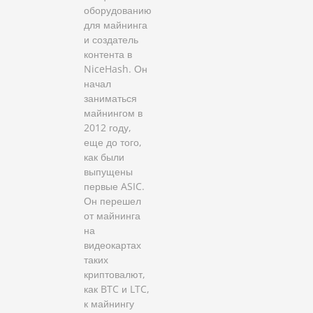
оборудованию
для майнинга
и создатель
контента в
NiceHash. Он
начал
заниматься
майнингом в
2012 году,
еще до того,
как были
выпущены
первые ASIC.
Он перешел
от майнинга
на
видеокартах
таких
криптовалют,
как BTC и LTC,
к майнингу