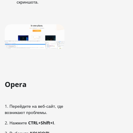
скриншота.
Opera
1. Перейдите на веб-сайт, где
возникают проблемы.
2. Нажмите
CTRL+Shift+I
.