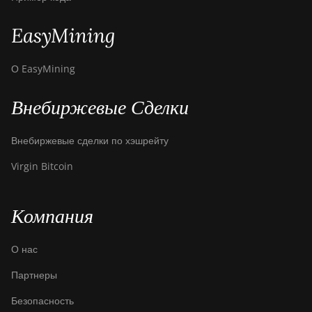
EasyMining
О EasyMining
Внебиржевые Сделки
Внебиржевые сделки по хэшрейту
Virgin Bitcoin
Компания
О нас
Партнеры
Безопасность