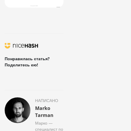
Понравилась статья?
Поделитесь ею!
НАПИСАНО
Marko
Tarman
Марко —
специалист по