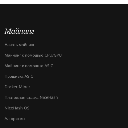
Майнинг
Начать майнинг
Майнинг с помощью CPU/GPU
Майнинг с помощью ASIC
Прошивка ASIC
Docker Miner
Платежная ставка NiceHash
NiceHash OS
Алгоритмы