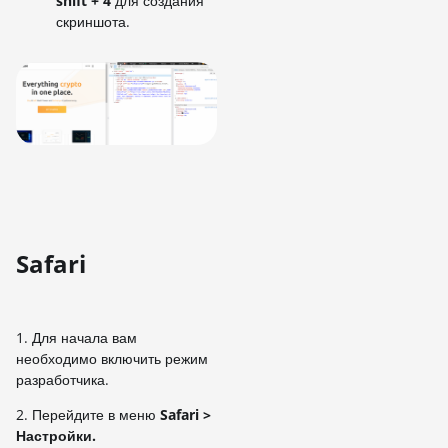
shift + 4
для создания
скриншота.
Safari
1. Для начала вам
необходимо включить режим
разработчика
.
2. Перейдите в меню
Safari >
Настройки.