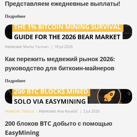
Представляем ежедневные выплаты!
Подробнее
Написано Marko Tarman
|
18 Jul 2026
Как пережить медвежий рынок 2026:
руководство для биткоин-майнеров
Подробнее
Новости
,
Пресса
|
Написано Ana Kovačič
|
2 Jul 2026
200 блоков BTC добыто с помощью
EasyMining