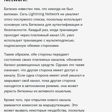
Биткоин известен тем, что никогда не был
взломан. Сеть Lightning Network не умаляет
этого послужного списка, поскольку использует
основную сеть Биткоина для аутентификации и
безопасности. Каждый раз, когда транзакция
проходит через платежный канал LN, узел
использует транзакцию с мультиподписью,
подписанную обеими сторонами.
Таким образом, обе стороны передают
состояние своих платежных каналов, обновляя
баланс размещенных средств. Однако это также
означает, что другая сторона имеет доступ к
каналу. Если одна сторона имеет злой умысел и
закрывает свой канал, пока другая сторона
находится в автономном режиме, она может
украсть биткоины из активного кошелька.
Кроме того, при открытии нового канала
взимается комиссия за маршрутизацию. Это
может вызвать некоторые неудобства, поскольку