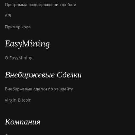
Программа вознаграждения за баги
API
Пример кода
EasyMining
О EasyMining
Внебиржевые Сделки
Внебиржевые сделки по хэшрейту
Virgin Bitcoin
Компания