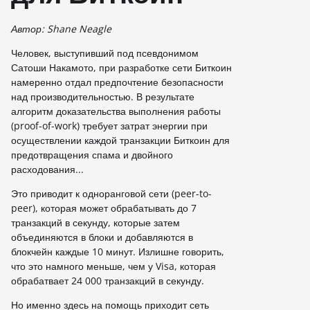
Автор: Shane Neagle
Человек, выступивший под псевдонимом
Сатоши Накамото, при разработке сети Биткоин
намеренно отдал предпочтение безопасности
над производительностью. В результате
алгоритм доказательства выполнения работы
(proof-of-work) требует затрат энергии при
осуществлении каждой транзакции Биткоин для
предотвращения спама и двойного
расходования...
Это приводит к одноранговой сети (peer-to-
peer), которая может обрабатывать до 7
транзакций в секунду, которые затем
объединяются в блоки и добавляются в
блокчейн каждые 10 минут. Излишне говорить,
что это намного меньше, чем у Visa, которая
обрабатвает 24 000 транзакций в секунду.
Но именно здесь на помощь приходит сеть