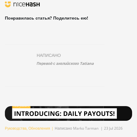
Понравилась статья? Поделитесь ею!
НАПИСАНО
Перевод с английского Tatiana
Руководства
,
Обновления
|
Написано Marko Tarman
|
23 Jul 2026