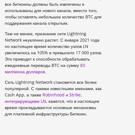
все биткоины должны быть извлечены и
использованы для нового канала, вместо того,
чтобы оставлять небольшое количество BTC для
поддержания канала открытым.
Тем не менее, признание сети Lightning
Network неуклонно растет. С января 2021 года
по настоящее время количество узлов LN
увеличилось на 105% и превысило 17 000 узлов.
Это приводит к способности обрабатывать
ежедневные переводы BTC на сумму
83
миллиона долларов
.
Сеть Lightning Network становится все более
популярной. С такими известными именами, как
Cash App, а также
Robinhood и Strike,
интегрирующими LN
, кажется, что в настоящее
время прокладываются основные механизмы
для платежной инфраструктуры Биткоин.