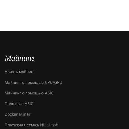
Майнинг
Начать майнинг
Майнинг с помощью CPU/GPU
Майнинг с помощью ASIC
Прошивка ASIC
Docker Miner
Платежная ставка NiceHash