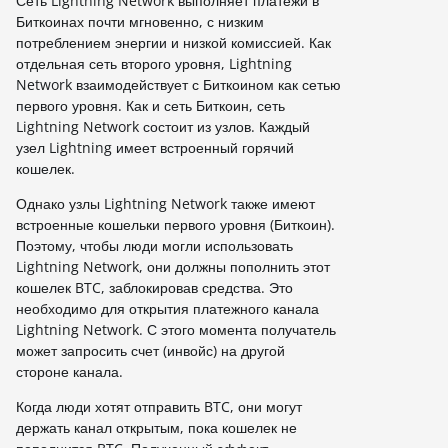
Сеть Lightning Network выполняет платежи в
Биткоинах почти мгновенно, с низким
потреблением энергии и низкой комиссией. Как
отдельная сеть второго уровня, Lightning
Network взаимодействует с Биткоином как сетью
первого уровня. Как и сеть Биткоин, сеть
Lightning Network состоит из узлов. Каждый
узел Lightning имеет встроенный горячий
кошелек.
Однако узлы Lightning Network также имеют
встроенные кошельки первого уровня (Биткоин).
Поэтому, чтобы люди могли использовать
Lightning Network, они должны пополнить этот
кошелек BTC, заблокировав средства. Это
необходимо для открытия платежного канала
Lightning Network. С этого момента получатель
может запросить счет (инвойс) на другой
стороне канала.
Когда люди хотят отправить BTC, они могут
держать канал открытым, пока кошелек не