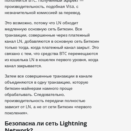
пополнится BTC. Полученный эффект —
производительность, подобная Visa, с
незначительной комиссией за перевод.
Это возможно, потому что LN обходит
медленную основную сеть Биткоин. Все
транзакции, совершенные через платежный
канал LN, добавляются в основную сеть Биткоин
только тогда, когда платежный канал закрыт. Это
связано с тем, что средства BTC перемещаются
из кошелька LN в кошелек первого уровня, когда
канал закрывается.
Затем все совершенные транзакции в канале
объединяются в одну транзакцию, которую
биткоин-майнерам намного проще
обрабатывать. Следовательно,
производительность передачи полностью
зависит от LN, а не от сети Биткоин «первого
поколения».
Безопасна ли сеть Lightning
Network?