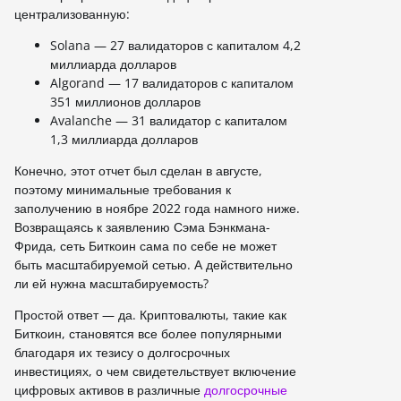
централизованную:
Solana — 27 валидаторов с капиталом 4,2
миллиарда долларов
Algorand — 17 валидаторов с капиталом
351 миллионов долларов
Avalanche — 31 валидатор с капиталом
1,3 миллиарда долларов
Конечно, этот отчет был сделан в августе,
поэтому минимальные требования к
заполучению в ноябре 2022 года намного ниже.
Возвращаясь к заявлению Сэма Бэнкмана-
Фрида, сеть Биткоин сама по себе не может
быть масштабируемой сетью. А действительно
ли ей нужна масштабируемость?
Простой ответ — да. Криптовалюты, такие как
Биткоин, становятся все более популярными
благодаря их тезису о долгосрочных
инвестициях, о чем свидетельствует включение
цифровых активов в различные
долгосрочные