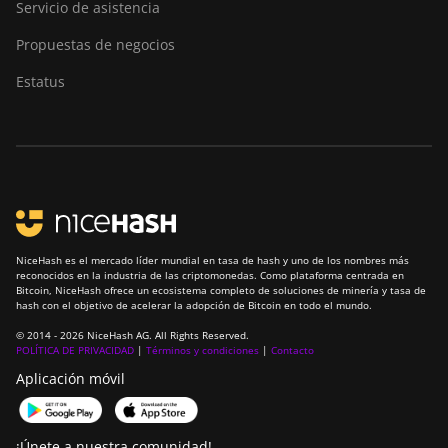
Servicio de asistencia
Propuestas de negocios
Estatus
NiceHash es el mercado líder mundial en tasa de hash y uno de los nombres más
reconocidos en la industria de las criptomonedas. Como plataforma centrada en
Bitcoin, NiceHash ofrece un ecosistema completo de soluciones de minería y tasa de
hash con el objetivo de acelerar la adopción de Bitcoin en todo el mundo.
© 2014 - 2026 NiceHash AG. All Rights Reserved.
POLÍTICA DE PRIVACIDAD
|
Términos y condiciones
|
Contacto
Aplicación móvil
¡Únete a nuestra comunidad!