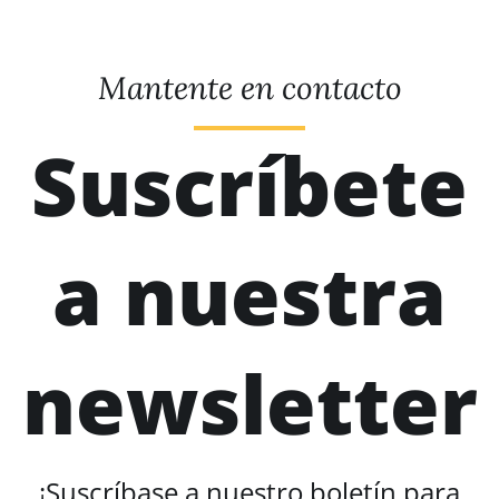
Mantente en contacto
Suscríbete
a nuestra
newsletter
¡Suscríbase a nuestro boletín para