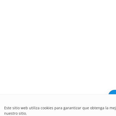
¿N
Este sitio web utiliza cookies para garantizar que obtenga la me
nuestro sitio.