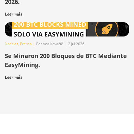
2026.
Leer más
Noticias
,
Prensa
|
Por Ana Kovačič
|
2 Jul 2026
Se Minaron 200 Bloques de BTC Mediante
EasyMining.
Leer más