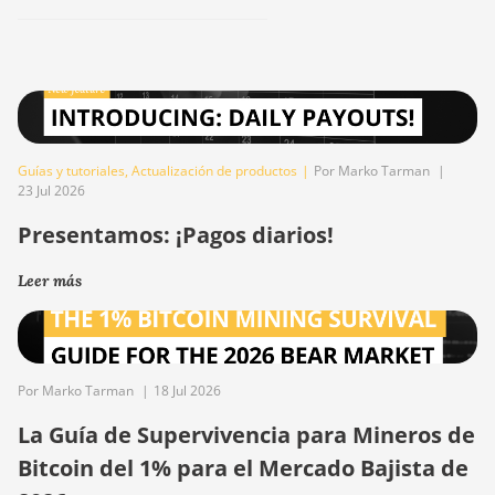
Guías y tutoriales
,
Actualización de productos
|
Por Marko Tarman
|
23 Jul 2026
Presentamos: ¡Pagos diarios!
Leer más
Por Marko Tarman
|
18 Jul 2026
La Guía de Supervivencia para Mineros de
Bitcoin del 1% para el Mercado Bajista de