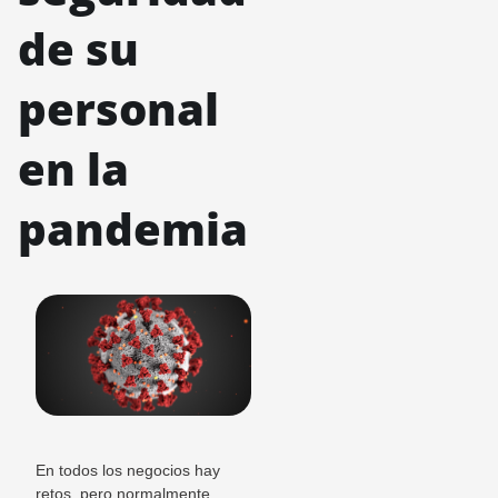
de su
personal
en la
pandemia
En todos los negocios hay
retos, pero normalmente