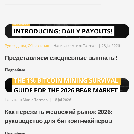
Руководства
,
Обновления
|
Написано Marko Tarman
|
23 Jul 2026
Представляем ежедневные выплаты!
Подробнее
Написано Marko Tarman
|
18 Jul 2026
Как пережить медвежий рынок 2026:
руководство для биткоин-майнеров
Подробнее