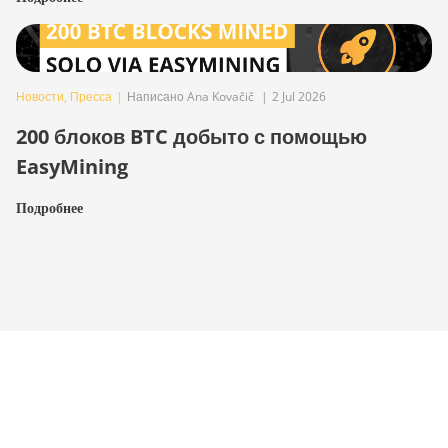
Новости
,
Пресса
|
Написано Ana Kovačič
|
2 Jul 2026
200 блоков BTC добыто с помощью
EasyMining
Подробнее