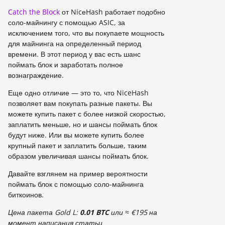
Catch the Block
от NicеHash работает подобно
соло-майнингу с помощью ASIC, за
исключением того, что вы покупаете мощность
для майнинга на определенный период
времени. В этот период у вас есть шанс
поймать блок и заработать полное
вознаграждение.
Еще одно отличие — это то, что NiceHash
позволяет вам покупать разные пакеты. Вы
можете купить пакет с более низкой скоростью,
заплатить меньше, но и шансы поймать блок
будут ниже. Или вы можете купить более
крупный пакет и заплатить больше, таким
образом увеличивая шансы поймать блок.
Давайте взглянем на пример вероятности
поймать блок с помощью соло-майнинга
биткоинов.
Цена пакета Gold L:
0.01 BTC
или ≈ €195 на
момент написания статьи