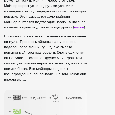
может запустить майнинг через этот узел.
Майнер соревнуется с другими узлами и
майнерами за подтверждение блока транзакций
первым. Это называется соло-майнинг.
Майнер пытается подтвердить блоки, выполняя
майнинг в одиночку, без помощи других (
пулов
).
Противоположность
соло-майнинга
—
майнинг
на пуле
. Процесс майнинга на пуле очень
подобен соло-майнингу. Однако вместо
попытки майнера подтвердить блок в одиночку,
он получает помощь от других майнеров, тем
самым увеличивая вероятность нахождения или
поимки блока. Все майнеры разделят
вознаграждение, основываясь на том, какой они
внесли вклад.