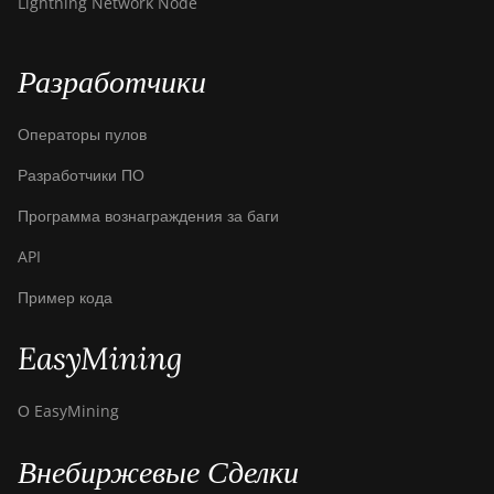
Lightning Network Node
Разработчики
Операторы пулов
Разработчики ПО
Программа вознаграждения за баги
API
Пример кода
EasyMining
О EasyMining
Внебиржевые Сделки