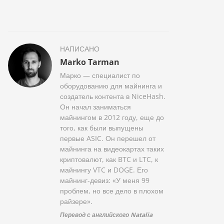
НАПИСАНО
Marko Tarman
Марко — специалист по
оборудованию для майнинга и
создатель контента в NiceHash.
Он начал заниматься
майнингом в 2012 году, еще до
того, как были выпущены
первые ASIC. Он перешел от
майнинга на видеокартах таких
криптовалют, как BTC и LTC, к
майнингу VTC и DOGE. Его
майнинг-девиз: «У меня 99
проблем, но все дело в плохом
райзере».
Перевод с английского Natalia