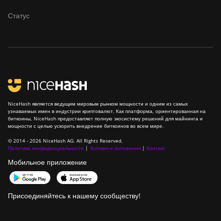
Статус
NiceHash является ведущим мировым рынком мощности и одним из самых
узнаваемых имен в индустрии криптовалют. Как платформа, ориентированная на
биткоины, NiceHash предоставляет полную экосистему решений для майнинга и
мощности с целью ускорить внедрение биткоинов во всем мире.
© 2014 - 2026 NiceHash AG. All Rights Reserved.
Политика конфиденциальности
|
Условия и положения
|
Контакт
Мобильное приложение
Присоединяйтесь к нашему сообществу!