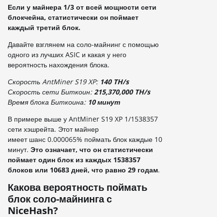
Если у майнера 1/3 от всей мощности сети
блокчейна, статистически он поймает
каждый третий блок.
Давайте взглянем на соло-майнинг с помощью
одного из лучших ASIC и какая у него
вероятность нахождения блока.
Скорость AntMiner S19 XP:
140 TH/s
Скорость сети Биткоин:
215,370,000 TH/s
Время блока Биткоина:
10 минут
В примере выше у AntMiner S19 XP 1/1538357
сети хэшрейта. Этот майнер
имеет шанс 0.000065% поймать блок каждые 10
минут.
Это означает, что он статистически
поймает один блок из каждых 1538357
блоков или 10683 дней, что равно 29 годам
.
Какова вероятность поймать
блок соло-майнинга с
NiceHash?