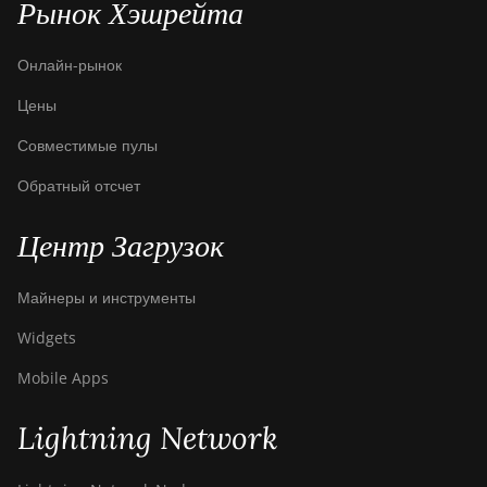
Рынок Хэшрейта
Онлайн-рынок
Цены
Совместимые пулы
Обратный отсчет
Центр Загрузок
Майнеры и инструменты
Widgets
Mobile Apps
Lightning Network