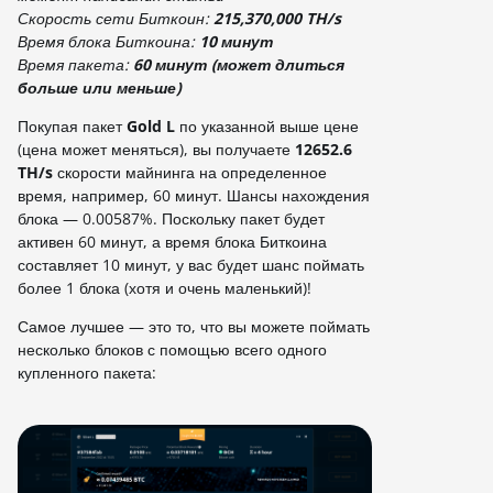
Скорость сети Биткоин:
215,370,000 TH/s
Время блока Биткоина:
10 минут
Время пакета:
60 минут (может длиться
больше или меньше)
Покупая пакет
Gold L
по указанной выше цене
(цена может меняться), вы получаете
12652.6
TH/s
скорости майнинга на определенное
время, например, 60 минут. Шансы нахождения
блока — 0.00587%. Поскольку пакет будет
активен 60 минут, а время блока Биткоина
составляет 10 минут, у вас будет шанс поймать
более 1 блока (хотя и очень маленький)!
Самое лучшее — это то, что вы можете поймать
несколько блоков с помощью всего одного
купленного пакета: