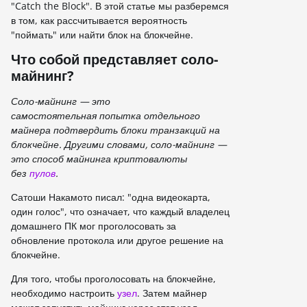
"Catch the Block". В этой статье мы разберемся
в том, как рассчитывается вероятность
"поймать" или найти блок на блокчейне.
Что собой представляет соло-
майнинг?
Соло-майнинг — это
самостоятельная попытка отдельного
майнера подтвердить блоки транзакций на
блокчейне. Другими словами, соло-майнинг —
это способ майнинга криптовалюты
без
пулов
.
Сатоши Накамото писал: "одна видеокарта,
один голос", что означает, что каждый владелец
домашнего ПК мог проголосовать за
обновление протокола или другое решение на
блокчейне.
Для того, чтобы проголосовать на блокчейне,
необходимо настроить
узел
. Затем майнер