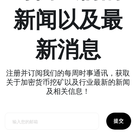
新闻以及最
新消息
注册并订阅我们的每周时事通讯，获取
关于加密货币挖矿以及行业最新的新闻
及相关信息！
提交