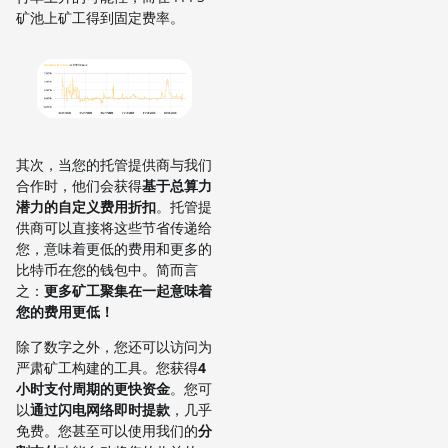
矿池上矿工得到固定费率。
其次，当您的托管提供商与我们
合作时，他们会获得
基于总算力
潜力的自定义费用折扣
。托管提
供商可以直接将这些节省传递给
您，意味着更低的费用和更多的
比特币在您的钱包中。简而言
之：
更多矿工聚集在一起意味着
您的费用更低！
除了数字之外，您还可以访问为
严肃矿工构建的工具。您获得
4
小时支付周期的更快资金
。您可
以
通过闪电网络即时提款
，几乎
免费。您甚至可以使用我们的
分