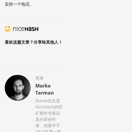
安排一个电话。
喜欢这篇文章？分享给其他人！
笔者
Marko
Tarman
Marko先生是
NiceHash的挖
矿硬件专家以
及内容创作
者，他最早于
2012年第一批