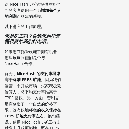
到 NiceHash，托管提供商和他
们的客户使用一个为
增加每个人
的利润
而构建的系统。
以下是它的工作原理。
您是矿工吗？告诉您的托管
提供商给我们打电话。
如果您在托管设施中拥有机器，
您应该询问他们是否与
NiceHash 合作。
首先，
NiceHash 的支付率通常
高于标准 FPPS 矿池
。因为我们
运营一个开放市场，买家积极竞
价算力，将平均支付率推高于
FPPS 指数。另一方面，套利交
易商创造了一个自然的价格下
限，这有效地
将您的收入保持在
FPPS 矿池支付率左右
。换句话
说，使用 NiceHash，矿工有支
付率上升的可能性，而在 FPPS