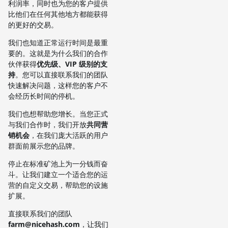
利润率，同时也为您的客户提供
比他们在任何其他地方都能获得
的更好的交易。
我们也知道正常运行时间是最重
要的。这就是为什么我们的合作
伙伴获得
优先级、VIP 级别的支
持
。您可以直接联系我们的团队
快速解决问题，这样您的客户不
会经历长时间的停机。
我们也想帮助您增长。当您正式
与我们合作时，我们开放
共同营
销机会
，在我们庞大活跃的用户
群面前展示您的品牌。
停止在标准矿池上为一分钱而奋
斗。让我们建立一个适合您的运
营的自定义交易，帮助您的设施
扩展。
直接联系我们的团队
farm@nicehash.com
，让我们