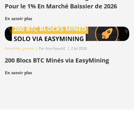
Pour le 1% En Marché Baissier de 2026
En savoir plus
Actualités
,
presse
|
Par Ana Kovačič
|
2 Jul 2026
200 Blocs BTC Minés via EasyMining
En savoir plus