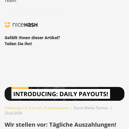
Team!
Gefällt Ihnen dieser Artikel?
Teilen Sie ihn!
Anleitungen & Tutorials
,
Produktupdates
|
Durch Marko Tarman
|
23 Jul 2026
Wir stellen vor: Tägliche Auszahlungen!