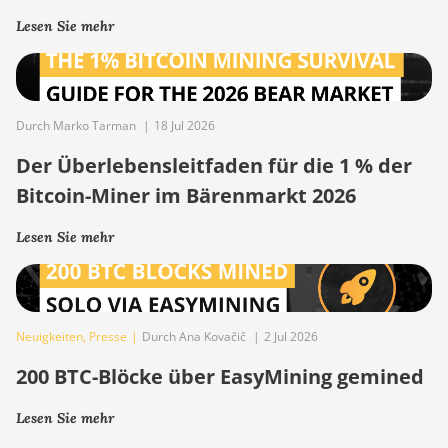
Lesen Sie mehr
Durch Marko Tarman
|
18 Jul 2026
Der Überlebensleitfaden für die 1 % der
Bitcoin-Miner im Bärenmarkt 2026
Lesen Sie mehr
Neuigkeiten
,
Presse
|
Durch Ana Kovačič
|
2 Jul 2026
200 BTC-Blöcke über EasyMining gemined
Lesen Sie mehr