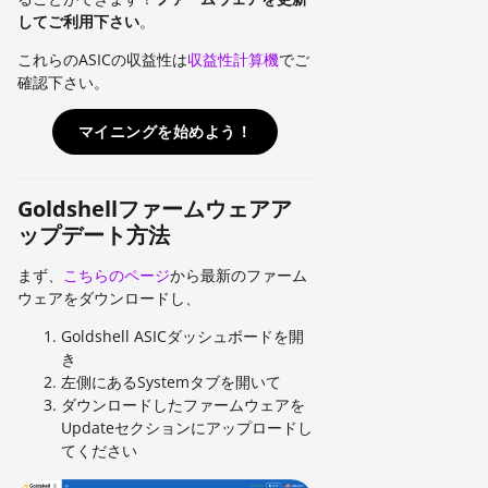
してご利用下さい
。
これらのASICの収益性は
収益性計算機
でご
確認下さい。
マイニングを始めよう！
Goldshellファームウェアア
ップデート方法
まず、
こちらのページ
から最新のファーム
ウェアをダウンロードし、
Goldshell ASICダッシュボードを開
き
左側にあるSystemタブを開いて
ダウンロードしたファームウェアを
Updateセクションにアップロードし
てください