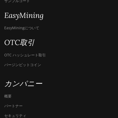
サンプルコード
EasyMining
EasyMiningについて
OTC取引
OTC ハッシュレート取引
バージンビットコイン
カンパニー
概要
パートナー
セキュリティ