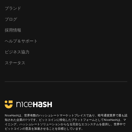
ブランド
ブログ
採用情報
ヘルプ＆サポート
ビジネス協力
ステータス
NiceHashは、世界有数のハッシュレートマーケットプレイスであり、暗号通貨業界で最も認
知された企業の1つです。ビットコインに特化したプラットフォームとしてNiceHashは、マ
イニング、ハッシュレートソリューションからなる完全なエコシステムを提供し、世界中で
ビットコインの普及を加速させることを目標としています。