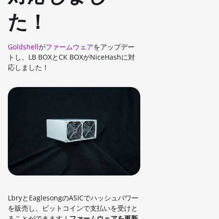
た！
Goldshell
が
ファームウェア
をアップデー
トし、LB BOXとCK BOXがNiceHashに対
応しました！
LbryとEaglesongのASICでハッシュパワー
を販売し、ビットコインで支払いを受けと
ることができます！
ファームウェアを更新