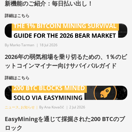
新機能のご紹介：毎日払い出し！
詳細はこちら
By Marko Tarman
|
18 Jul 2026
2026年の弱気相場を乗り切るための、1％のビ
ットコインマイナー向けサバイバルガイド
詳細はこちら
ニュース
,
お知らせ
|
By Ana Kovačič
|
2 Jul 2026
EasyMiningを通じて採掘された200 BTCのブ
ロック