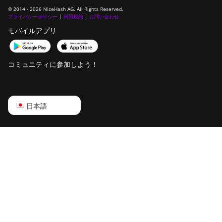
© 2014 - 2026 NiceHash AG. All Rights Reserved.
プライバシーポリシー
|
利用規約
|
お問い合わせ
モバイルアプリ
コミュニティに参加しよう！
English
日本語
Русский
中文
Deutsch
Português
Español
Français