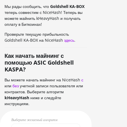
Мы рады сообщить, что
Goldshell KA-BOX
теперь совместим с NiceHash! Теперь вы
можете майнить kHeavyHash и получать
оплату в Биткоинах!
Проверьте текущую прибыльность
Goldshell KA-BOX на NiceHash
здесь
.
Как начать майнинг с
помощью ASIC Goldshell
KASPA?
Вы можете начать майнинг на NiceHash
с
или
без
учетной записи пользователя или
контрактов. Выберите алгоритм
kHeavyHash
ниже и следуйте
инструкциям.
Выберите желаемый алгоритм