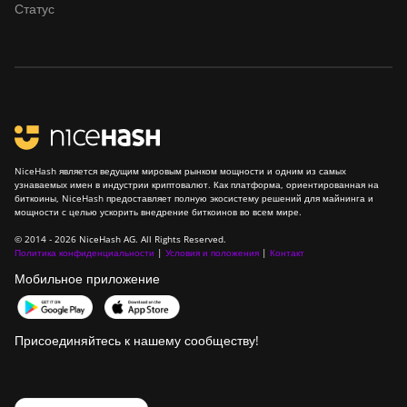
Статус
NiceHash является ведущим мировым рынком мощности и одним из самых
узнаваемых имен в индустрии криптовалют. Как платформа, ориентированная на
биткоины, NiceHash предоставляет полную экосистему решений для майнинга и
мощности с целью ускорить внедрение биткоинов во всем мире.
© 2014 - 2026 NiceHash AG. All Rights Reserved.
Политика конфиденциальности
|
Условия и положения
|
Контакт
Мобильное приложение
Присоединяйтесь к нашему сообществу!