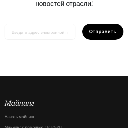
новостей отрасли!
Отправить
Майнинг
Начать майнинг
Майнинг с помощью CPU/GPU