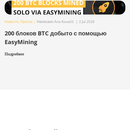
Новости
,
Пресса
|
Написано Ana Kovačič
|
2 Jul 2026
200 блоков BTC добыто с помощью
EasyMining
Подробнее