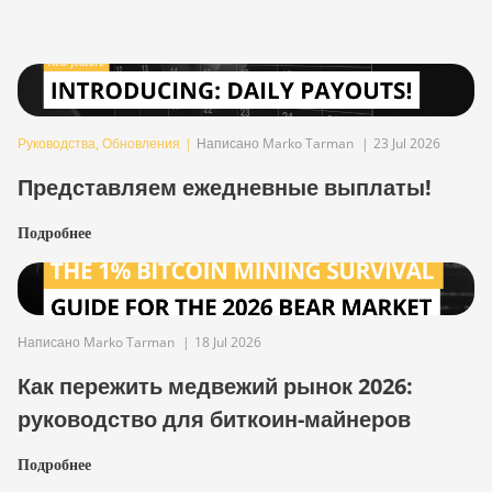
Руководства
,
Обновления
|
Написано Marko Tarman
|
23 Jul 2026
Представляем ежедневные выплаты!
Подробнее
Написано Marko Tarman
|
18 Jul 2026
Как пережить медвежий рынок 2026:
руководство для биткоин-майнеров
Подробнее