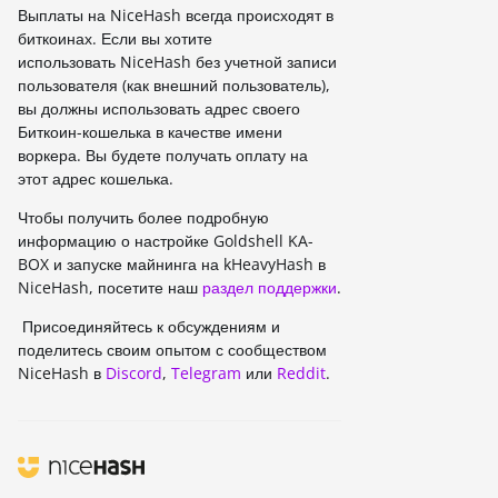
Выплаты на NiceHash всегда происходят в
биткоинах. Если вы хотите
использовать NiceHash без учетной записи
пользователя (как внешний пользователь),
вы должны использовать адрес своего
Биткоин-кошелька в качестве имени
воркера. Вы будете получать оплату на
этот адрес кошелька.
Чтобы получить более подробную
информацию о настройке Goldshell KA-
BOX и запуске майнинга на kHeavyHash в
NiceHash, посетите наш
раздел поддержки
.
Присоединяйтесь к обсуждениям и
поделитесь своим опытом с сообществом
NiceHash в
Discord
,
Telegram
или
Reddit
.