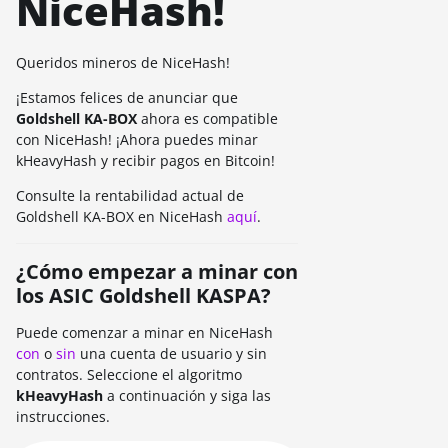
NiceHash!
Queridos mineros de NiceHash!
¡Estamos felices de anunciar que
Goldshell KA-BOX
ahora es compatible
con NiceHash! ¡Ahora puedes minar
kHeavyHash y recibir pagos en Bitcoin!
Consulte la rentabilidad actual de
Goldshell KA-BOX en NiceHash
aquí
.
¿Cómo empezar a minar con
los ASIC Goldshell KASPA?
Puede comenzar a minar en NiceHash
con
o
sin
una cuenta de usuario y sin
contratos. Seleccione el algoritmo
kHeavyHash
a continuación y siga las
instrucciones.