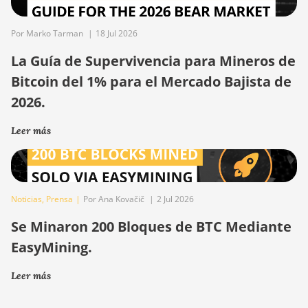
Por Marko Tarman
|
18 Jul 2026
La Guía de Supervivencia para Mineros de
Bitcoin del 1% para el Mercado Bajista de
2026.
Leer más
Noticias
,
Prensa
|
Por Ana Kovačič
|
2 Jul 2026
Se Minaron 200 Bloques de BTC Mediante
EasyMining.
Leer más