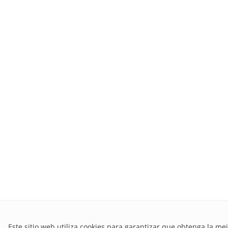
Este sitio web utiliza cookies para garantizar que obtenga la me