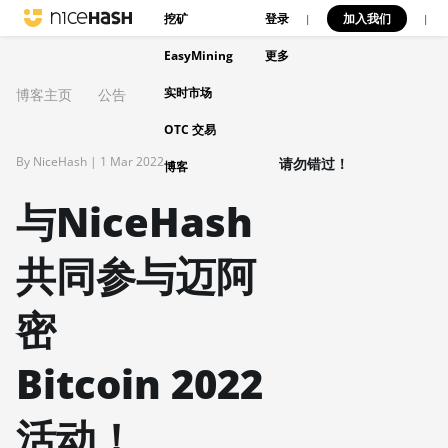
挖矿
登录
加入我们
|
|
EasyMining
更多
实时市场
博客主页
公告
OTC 交易
By NiceHash |
1 Mar 2022
请勿错过！
博客
与NiceHash
共同参与迈阿
密
Bitcoin 2022
活动！