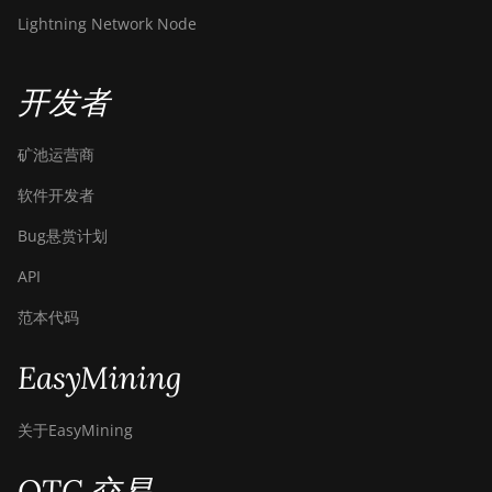
Lightning Network Node
开发者
矿池运营商
软件开发者
Bug悬赏计划
API
范本代码
EasyMining
关于EasyMining
OTC 交易