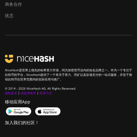
商务合作
状态
NiceHash是世界上领先的哈希算力市场，同为加密货币业内的知名品牌之一。作为一个专注于
比特币的平台，NiceHash提供了一个有关于算力、挖矿以及款项支付的一站式服务，并旨于推
动比特币在世界范围内的实际应用与推广。
© 2014 - 2026 NiceHash AG. All Rights Reserved.
隐私政策
|
条款和条件
|
联系方式
移动应用App
加入我们的社区！