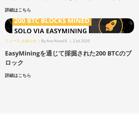
詳細はこちら
ニュース
,
お知らせ
|
By Ana Kovačič
|
2 Jul 2026
EasyMiningを通じて採掘された200 BTCのブ
ロック
詳細はこちら