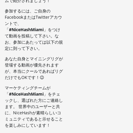
ムで紹介されましょう！
参加するには、ご自身の
FacebookまたはTwitterアカウ
ントで、
「
#NiceHashMiami
」をつけ
て動画を投稿して下さい。な
お、参加にあたっては以下の規
定に則って下さい。
あなた自身とマイニングリグが
登場する動画が優先されます
が、本当にクールであればリグ
だけでもOKです！😉
マーケティングチームが
「
#NiceHashMiami
」をチェ
ックし、選ばれた方にご連絡し
ます。 世界中のユーザーと共
に、NiceHashが素晴らしいコ
ミュニティであると示せること
を楽しみにしています！