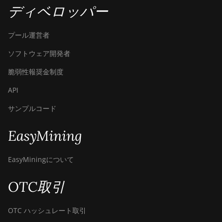
ディベロッパー
プール運営者
ソフトウェア開発者
脆弱性報奨金制度
API
サンプルコード
EasyMining
EasyMiningについて
OTC取引
OTC ハッシュレート取引