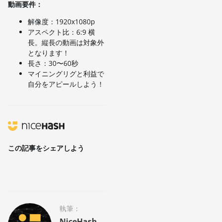
動画要件：
解像度：1920x1080p
アスペクト比：6:9 横
長。縦長の動画は対象外
となります！
長さ：30〜60秒
マイニングリグと利益で
自分をアピールしよう！
この記事をシェアしよう
執筆：
NiceHash