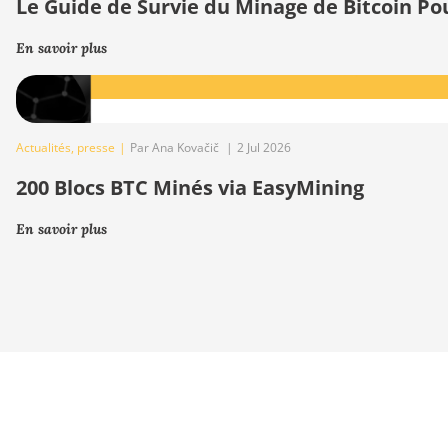
Le Guide de Survie du Minage de Bitcoin Po
En savoir plus
Actualités
,
presse
|
Par Ana Kovačič
|
2 Jul 2026
200 Blocs BTC Minés via EasyMining
En savoir plus