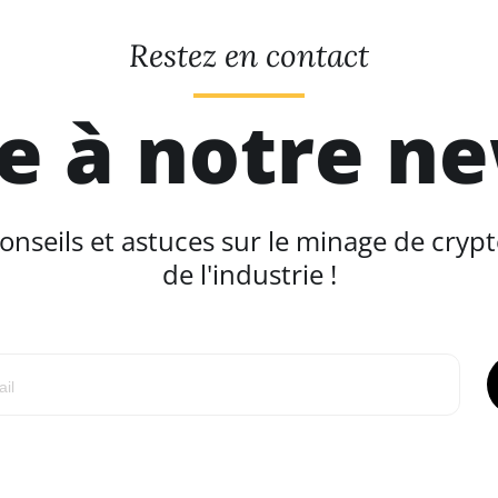
Restez en contact
re à notre n
seils et astuces sur le minage de crypt
de l'industrie !