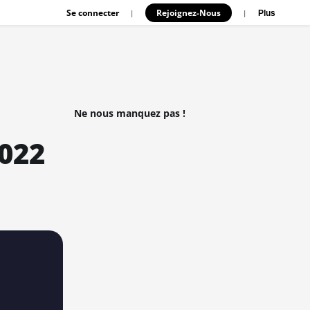
Se connecter
Rejoignez-Nous
|
|
Plus
Ne nous manquez pas !
2022