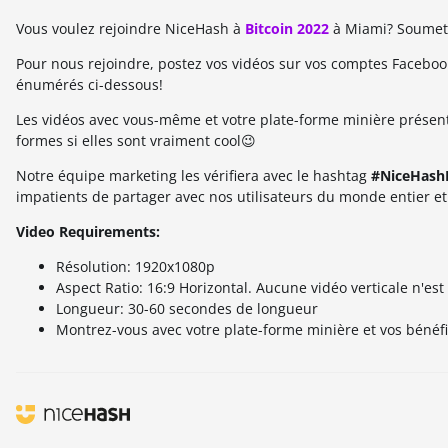
Vous voulez rejoindre NiceHash à
Bitcoin 2022
à Miami? Soumett
Pour nous rejoindre, postez vos vidéos sur vos comptes Facebook
énumérés ci-dessous!
Les vidéos avec vous-même et votre plate-forme minière présent
formes si elles sont vraiment cool😉
Notre équipe marketing les vérifiera avec le hashtag
#NiceHash
impatients de partager avec nos utilisateurs du monde entier 
Video Requirements:
Résolution: 1920x1080p
Aspect Ratio: 16:9 Horizontal. Aucune vidéo verticale n'est
Longueur: 30-60 secondes de longueur
Montrez-vous avec votre plate-forme minière et vos bénéfi