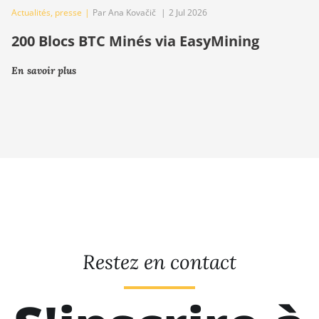
Actualités
,
presse
|
Par Ana Kovačič
|
2 Jul 2026
200 Blocs BTC Minés via EasyMining
En savoir plus
Restez en contact