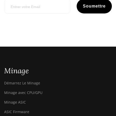
Soumettre
Minage
Démarrez Le Minage
Minage avec CPU/GPU
Minage ASIC
ASIC Firmware