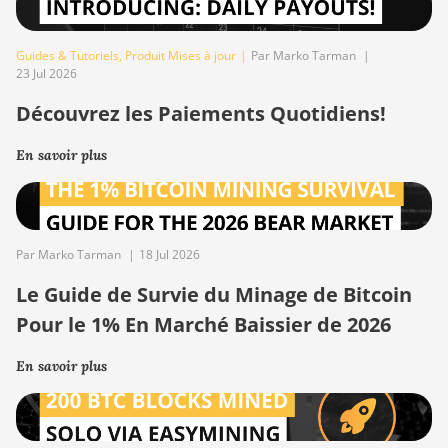
Guides & Tutoriels
,
Produit Mises à jour
|
Par Marko Tarman
|
23 Jul 2026
Découvrez les Paiements Quotidiens!
En savoir plus
Par Marko Tarman
|
18 Jul 2026
Le Guide de Survie du Minage de Bitcoin
Pour le 1% En Marché Baissier de 2026
En savoir plus