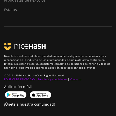
Propuestas de negocios
Estatus
NiceHash es el mercado líder mundial en tasa de hash y uno de los nombres más
reconocidos en la industria de las criptomonedas. Como plataforma centrada en
Bitcoin, NiceHash ofrece un ecosistema completo de soluciones de minería y tasa de
hash con el objetivo de acelerar la adopción de Bitcoin en todo el mundo.
© 2014 - 2026 NiceHash AG. All Rights Reserved.
POLÍTICA DE PRIVACIDAD
|
Términos y condiciones
|
Contacto
Aplicación móvil
¡Únete a nuestra comunidad!