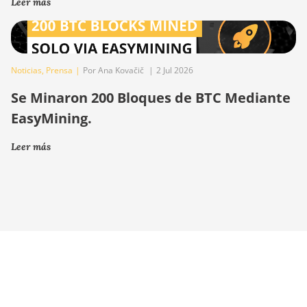
Leer más
Noticias
,
Prensa
|
Por Ana Kovačič
|
2 Jul 2026
Se Minaron 200 Bloques de BTC Mediante
EasyMining.
Leer más