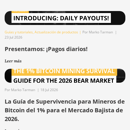
Guías y tutoriales
,
Actualización de productos
|
Por Marko Tarman
|
23 Jul 2026
Presentamos: ¡Pagos diarios!
Leer más
Por Marko Tarman
|
18 Jul 2026
La Guía de Supervivencia para Mineros de
Bitcoin del 1% para el Mercado Bajista de
2026.