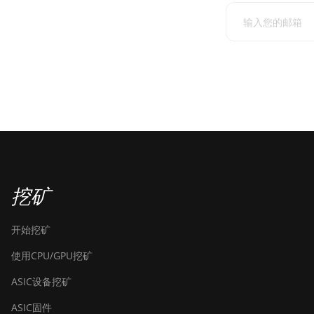
挖矿
开始挖矿
使用CPU/GPU挖矿
ASIC设备挖矿
ASIC固件