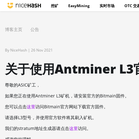
挖矿
EasyMining
实时市场
OTC 交
博客主页
公告
By NiceHash |
26 Nov 2021
关于使用Antminer 
尊敬的ASIC矿工，
如果您正在使用Antminer L3矿机，请安装官方的Bitmain固件。
您可以点击
这里
访问Bitmain官方网站下载官方固件。
请选择L3型号，并使用官方软件将其刷入矿机。
我们的stratum地址生成器请点击
这里
访问。