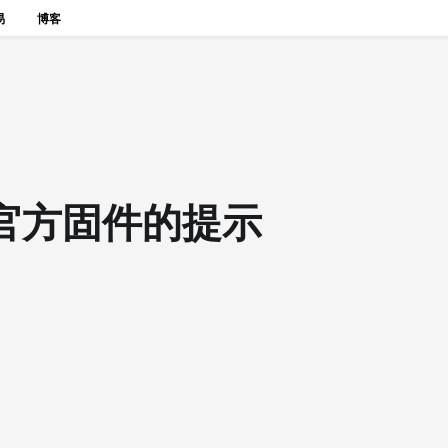
易
博客
L3官方固件的提示