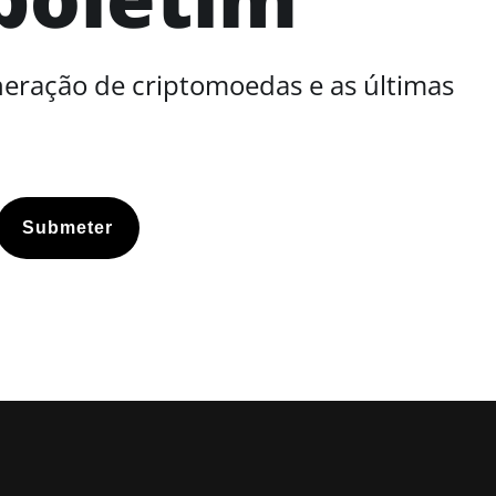
neração de criptomoedas e as últimas
Submeter