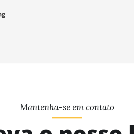
ng
Mantenha-se em contato
eva o nosso 