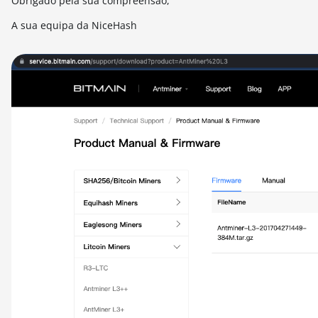
Obrigado pela sua compreensão,
A sua equipa da NiceHash