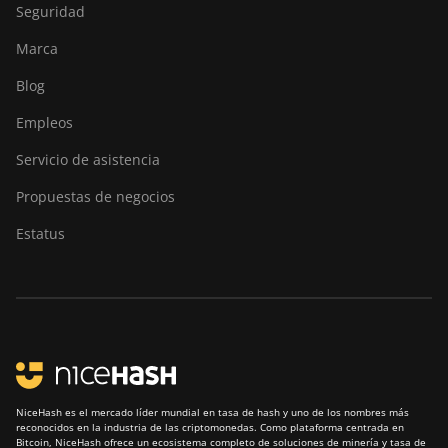
Seguridad
Marca
Blog
Empleos
Servicio de asistencia
Propuestas de negocios
Estatus
NiceHash es el mercado líder mundial en tasa de hash y uno de los nombres más
reconocidos en la industria de las criptomonedas. Como plataforma centrada en
Bitcoin, NiceHash ofrece un ecosistema completo de soluciones de minería y tasa de