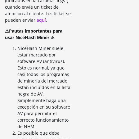
(ubicados en la carpeta "logs")
cuando envíe un ticket de
atención al cliente. Los ticket se
pueden enviar
aquí
.
⚠️Pautas importantes para
usar NiceHash Miner ⚠️
NiceHash Miner suele
estar marcado por
software AV (antivirus).
Esto es normal, ya que
casi todos los programas
de minería del mercado
están incluidos en la lista
negra de AV.
Simplemente haga una
excepción en su software
AV para permitir el
correcto funcionamiento
de NHM.
Es posible que deba