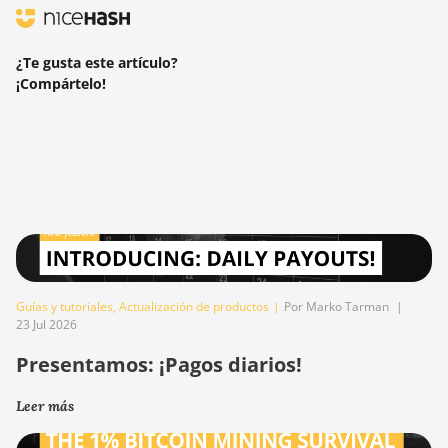
¿Te gusta este artículo?
¡Compártelo!
Guías y tutoriales
,
Actualización de productos
|
Por Marko Tarman
|
23 Jul 2026
Presentamos: ¡Pagos diarios!
Leer más