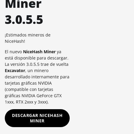
Miner
3.0.5.5
¡Estimados mineros de
NiceHash!
El nuevo
NiceHash Miner
ya
está disponible para descargar.
La versión 3.0.5.5 trae de vuelta
Excavator
, un minero
desarrollado internamente para
tarjetas gráficas NVIDIA
(compatible con tarjetas
gráficas NVIDIA GeForce GTX
1xxx, RTX 2xxx y 3xxx).
DESCARGAR NICEHASH
MINER