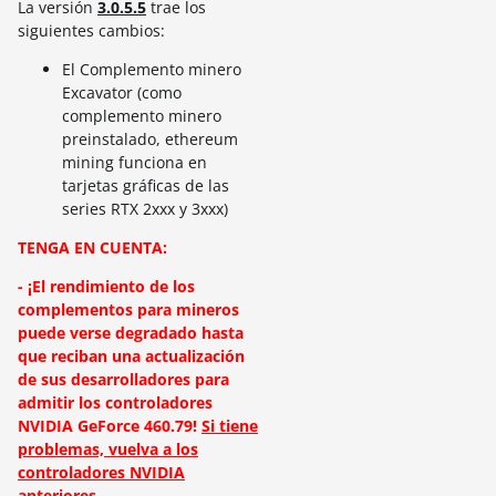
La versión
3.0.5.5
trae los
siguientes cambios:
El Complemento minero
Excavator (como
complemento minero
preinstalado, ethereum
mining funciona en
tarjetas gráficas de las
series RTX 2xxx y 3xxx)
TENGA EN CUENTA:
- ¡El rendimiento de los
complementos para mineros
puede verse degradado hasta
que reciban una actualización
de sus desarrolladores para
admitir los controladores
NVIDIA GeForce 460.79!
Si tiene
problemas, vuelva a los
controladores NVIDIA
anteriores.