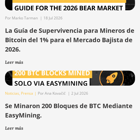
Por Marko Tarman
|
18 Jul 2026
La Guía de Supervivencia para Mineros de
Bitcoin del 1% para el Mercado Bajista de
2026.
Leer más
Noticias
,
Prensa
|
Por Ana Kovačič
|
2 Jul 2026
Se Minaron 200 Bloques de BTC Mediante
EasyMining.
Leer más