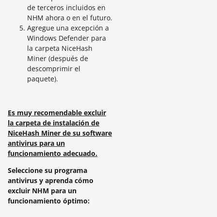
de terceros incluidos en
NHM ahora o en el futuro.
Agregue una excepción a
Windows Defender para
la carpeta NiceHash
Miner (después de
descomprimir el
paquete).
Es muy recomendable excluir
la carpeta de instalación de
NiceHash Miner de su software
antivirus para un
funcionamiento adecuado.
Seleccione su programa
antivirus y aprenda cómo
excluir NHM para un
funcionamiento óptimo: