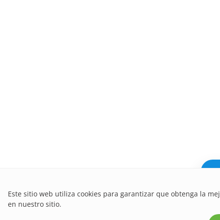
¿Ne
Este sitio web utiliza cookies para garantizar que obtenga la me
en nuestro sitio.