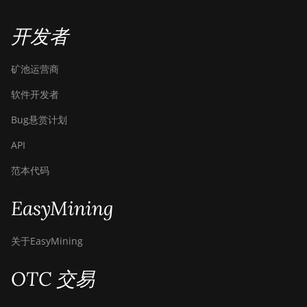
开发者
矿池运营商
软件开发者
Bug悬赏计划
API
范本代码
EasyMining
关于EasyMining
OTC 交易