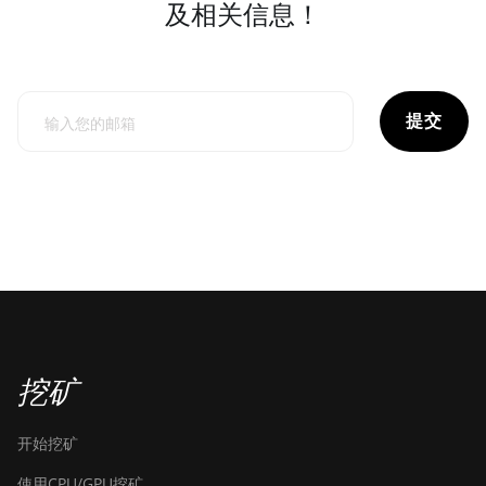
及相关信息！
提交
挖矿
开始挖矿
使用CPU/GPU挖矿