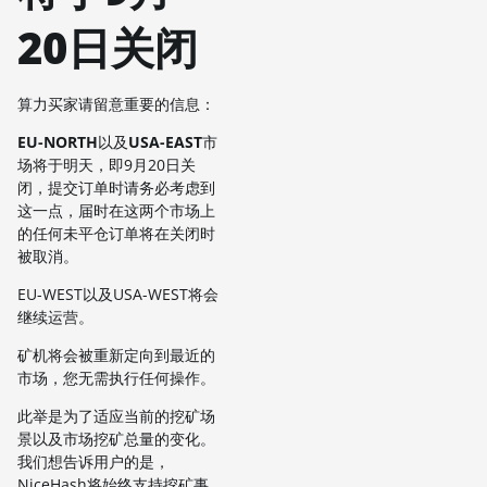
20日关闭
算力买家请留意重要的信息：
EU-NORTH
以及
USA-EAST
市
场将于明天，即9月20日关
闭，提交订单时请务必考虑到
这一点，届时在这两个市场上
的任何未平仓订单将在关闭时
被取消。
EU-WEST以及USA-WEST将会
继续运营。
矿机将会被重新定向到最近的
市场，您无需执行任何操作。
此举是为了适应当前的挖矿场
景以及市场挖矿总量的变化。
我们想告诉用户的是，
NiceHash将始终支持挖矿事