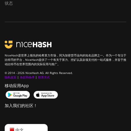
状态
NiceHash是世界上领先的哈希算力市场，同为加密货币业内的知名品牌之一。作为一个专注于
比特币的平台，NiceHash提供了一个有关于算力、挖矿以及款项支付的一站式服务，并旨于推
动比特币在世界范围内的实际应用与推广。
© 2014 - 2026 NiceHash AG. All Rights Reserved.
隐私政策
|
条款和条件
|
联系方式
移动应用App
加入我们的社区！
English
中文