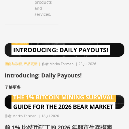
products
and
services.
指南与教程
,
产品更新
|
作者 Marko Tarman
|
23 Jul 2026
Introducing: Daily Payouts!
了解更多
作者 Marko Tarman
|
18 Jul 2026
前 1% 比特币矿工的 2026 年熊市生存指南