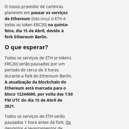
O nosso provedor de carteiras
planeiem em
pausar os serviços
de Ethereum
(isto incuí o ETH e
todos os token ERC20)
na quinta-
feira, dia 15 de Abril, devido à
fork Ethereum Berlin.
O que esperar?
Todos os serviços de ETH (e tokens
ERC20) serão pausados por um
período de cerca de 3 horas
durante a fork do Ethereum Berlin.
A atualização da blockchain do
Ethereum está marcada para o
bloco 12244000, por volta das 1:50
PM UTC do dia 15 de Abril de
2021.
Todos os serviços de ETH serão
pausados 1 hora antes da fork.
Os
depósitos e levantamentos de