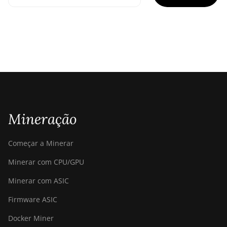
Mineração
Começar a Minerar
Minerar com CPU/GPU
Minerar com ASIC
Firmware ASIC
Docker Miner