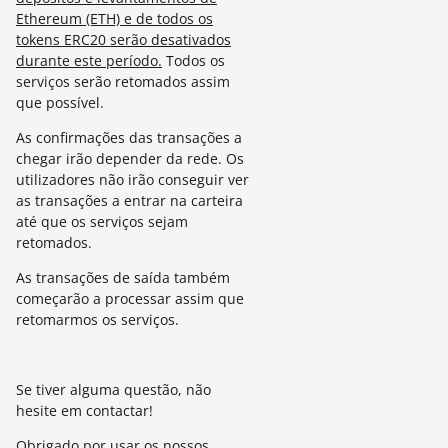
Ethereum (ETH) e de todos os
tokens ERC20 serão desativados
durante este período.
Todos os
serviços serão retomados assim
que possível.
As confirmações das transações a
chegar irão depender da rede. Os
utilizadores não irão conseguir ver
as transações a entrar na carteira
até que os serviços sejam
retomados.
As transações de saída também
começarão a processar assim que
retomarmos os serviços.
Se tiver alguma questão, não
hesite em contactar!
Obrigado por usar os nossos