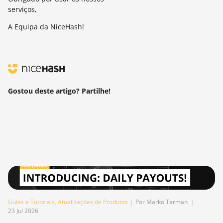
serviços,
A Equipa da NiceHash!
Gostou deste artigo? Partilhe!
Guias e Tutoriais
,
Atualizações de Produtos
|
Por Marko Tarman
|
23 Jul 2026