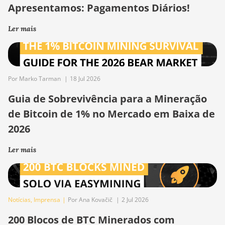
Apresentamos: Pagamentos Diários!
Ler mais
Por Marko Tarman
|
18 Jul 2026
Guia de Sobrevivência para a Mineração
de Bitcoin de 1% no Mercado em Baixa de
2026
Ler mais
Notícias
,
Imprensa
|
Por Ana Kovačič
|
2 Jul 2026
200 Blocos de BTC Minerados com