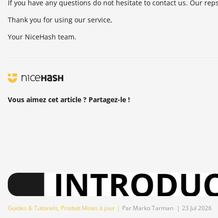
If you have any questions do not hesitate to contact us. Our reps
Thank you for using our service,
Your NiceHash team.
Vous aimez cet article ? Partagez-le !
Guides & Tutoriels
,
Produit Mises à jour
|
Par Marko Tarman
|
23 Jul 2026