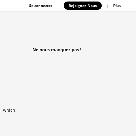
Se connecter
Rejoignez-Nous
|
|
Plus
Ne nous manquez pas !
, which