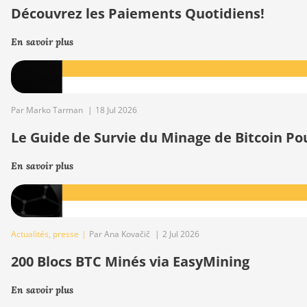
Découvrez les Paiements Quotidiens!
En savoir plus
Par Marko Tarman
|
18 Jul 2026
Le Guide de Survie du Minage de Bitcoin Po
En savoir plus
Actualités
,
presse
|
Par Ana Kovačič
|
2 Jul 2026
200 Blocs BTC Minés via EasyMining
En savoir plus