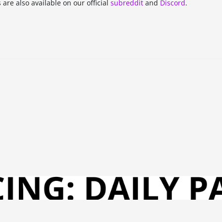
 are also available on our official
subreddit
and
Discord
.