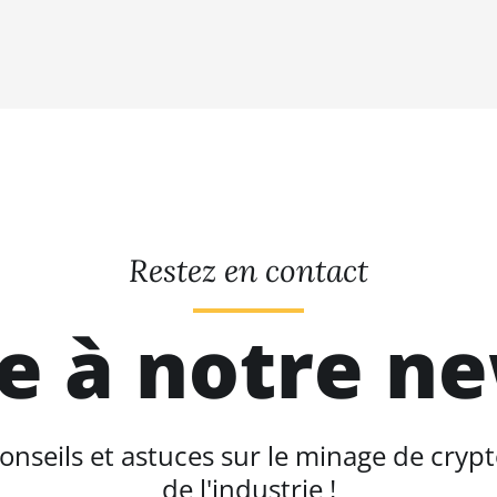
Restez en contact
re à notre n
seils et astuces sur le minage de crypt
de l'industrie !