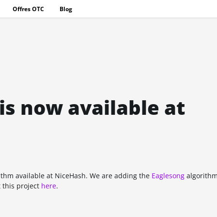
Offres OTC
Blog
is now available at
ithm available at NiceHash. We are adding the
Eaglesong
algorithm
 this project
here
.